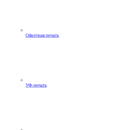
Офсетная печать
УФ-печать