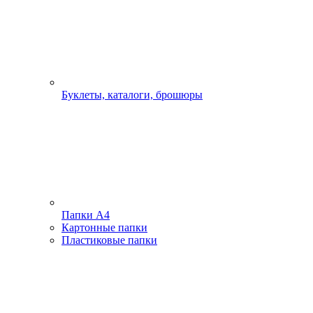
Буклеты, каталоги, брошюры
Папки А4
Картонные папки
Пластиковые папки