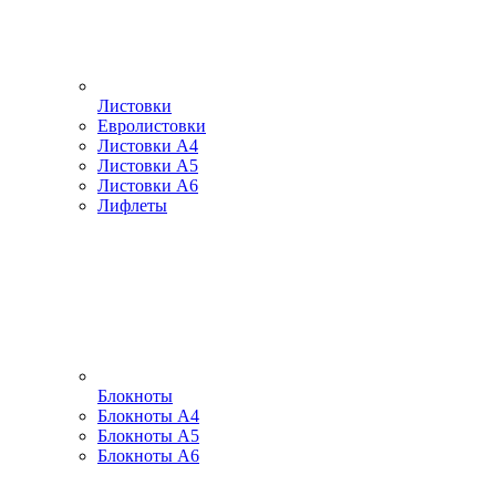
Листовки
Евролистовки
Листовки А4
Листовки А5
Листовки А6
Лифлеты
Блокноты
Блокноты А4
Блокноты А5
Блокноты А6