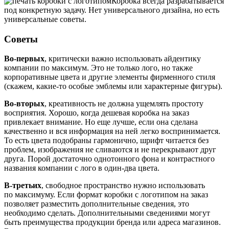
Коробка всегда разрабатывается
под конкретную задачу. Нет универсального дизайна, но есть
универсальные советы.
Советы
Во-первых
, критически важно использовать айдентику
компании по максимум. Это не только лого, но также
корпоративные цвета и другие элементы фирменного стиля
(скажем, какие-то особые эмблемы или характерные фигуры).
Во-вторых
, креативность не должна ущемлять простоту
восприятия. Хорошо, когда дешевая коробка на заказ
привлекает внимание. Но еще лучше, если она сделана
качественно и вся информация на ней легко воспринимается.
То есть цвета подобраны гармонично, шрифт читается без
проблем, изображения не сливаются и не перекрывают друг
друга. Порой достаточно однотонного фона и контрастного
названия компании с лого в один-два цвета.
В-третьих
, свободное пространство нужно использовать
по максимуму. Если формат коробки с логотипом на заказ
позволяет разместить дополнительные сведения, это
необходимо сделать. Дополнительными сведениями могут
быть преимущества продукции бренда или адреса магазинов.