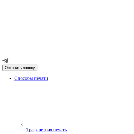
Оставить заявку
Способы печати
Трафаретная печать