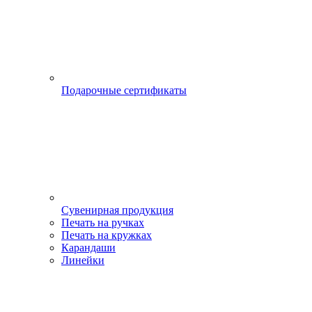
Подарочные сертификаты
Сувенирная продукция
Печать на ручках
Печать на кружках
Карандаши
Линейки