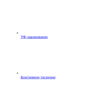
УФ-лакирование
Конгревное тиснение