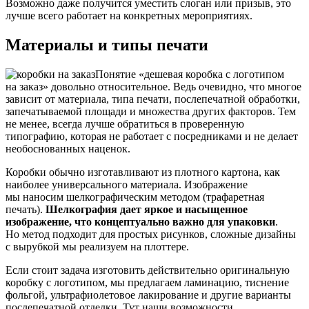
Возможно даже получится уместить слоган или призыв, это
лучше всего работает на конкретных мероприятиях.
Материалы и типы печати
Понятие «дешевая коробка с логотипом
на заказ» довольно относительное. Ведь очевидно, что многое
зависит от материала, типа печати, послепечатной обработки,
запечатываемой площади и множества других факторов. Тем
не менее, всегда лучше обратиться в проверенную
типографию, которая не работает с посредниками и не делает
необоснованных наценок.
Коробки обычно изготавливают из плотного картона, как
наиболее универсального материала. Изображение
мы наносим шелкографическим методом (трафаретная
печать).
Шелкография дает яркое и насыщенное
изображение, что концептуально важно для упаковки
.
Но метод подходит для простых рисунков, сложные дизайны
с вырубкой мы реализуем на плоттере.
Если стоит задача изготовить действительно оригинальную
коробку с логотипом, мы предлагаем ламинацию, тиснение
фольгой, ультрафиолетовое лакирование и другие варианты
послепечатной отделки. Тут наши возможности