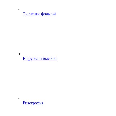
Тиснение фольгой
Вырубка и высечка
Ризография