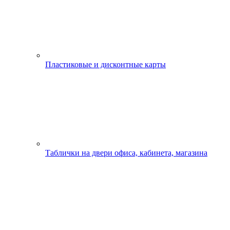
Пластиковые и дисконтные карты
Таблички на двери офиса, кабинета, магазина