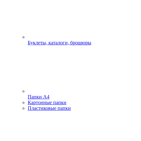
Буклеты, каталоги, брошюры
Папки А4
Картонные папки
Пластиковые папки