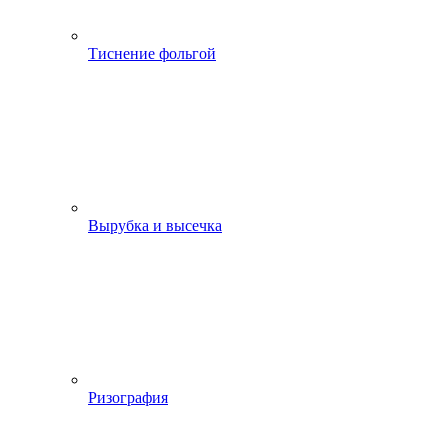
Тиснение фольгой
Вырубка и высечка
Ризография