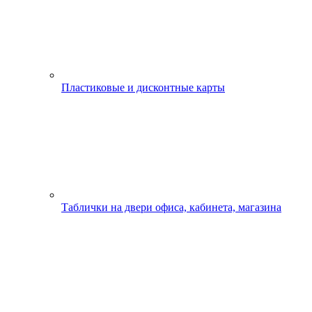
Пластиковые и дисконтные карты
Таблички на двери офиса, кабинета, магазина