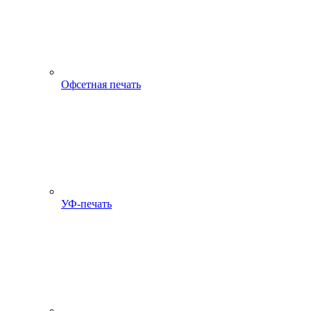
Офсетная печать
УФ-печать