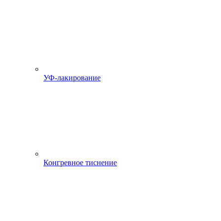
УФ-лакирование
Конгревное тиснение