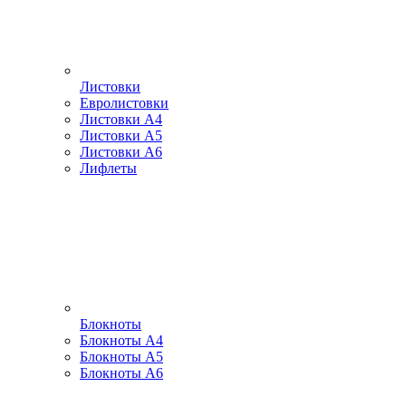
Листовки
Евролистовки
Листовки А4
Листовки А5
Листовки А6
Лифлеты
Блокноты
Блокноты А4
Блокноты А5
Блокноты А6