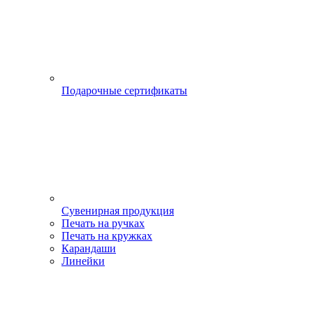
Подарочные сертификаты
Сувенирная продукция
Печать на ручках
Печать на кружках
Карандаши
Линейки