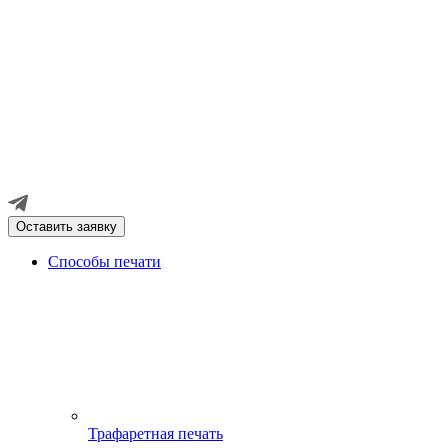
Оставить заявку
Способы печати
Трафаретная печать