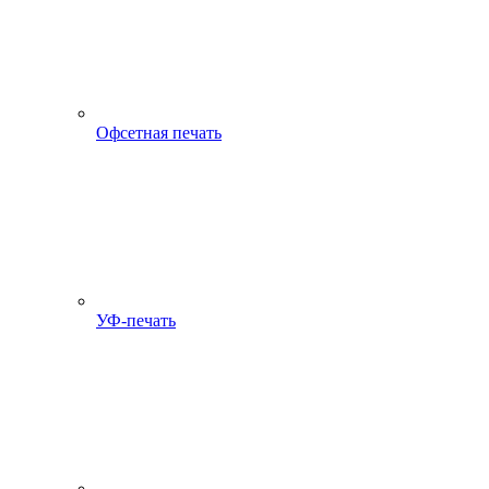
Офсетная печать
УФ-печать