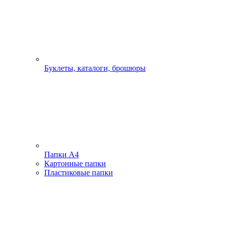
Буклеты, каталоги, брошюры
Папки А4
Картонные папки
Пластиковые папки