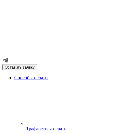
Оставить заявку
Способы печати
Трафаретная печать