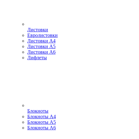
Листовки
Евролистовки
Листовки А4
Листовки А5
Листовки А6
Лифлеты
Блокноты
Блокноты А4
Блокноты А5
Блокноты А6