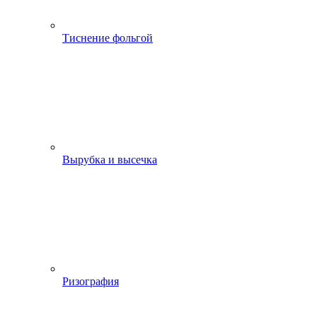
Тиснение фольгой
Вырубка и высечка
Ризография