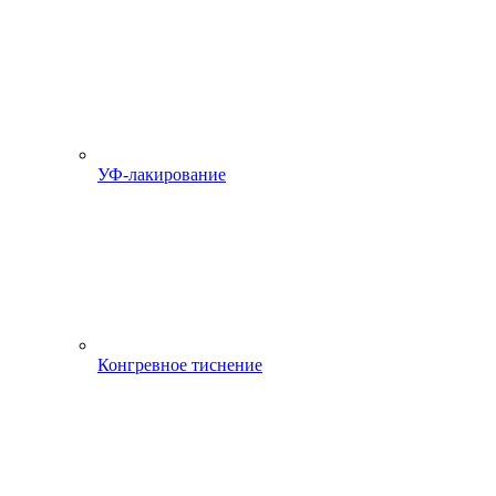
УФ-лакирование
Конгревное тиснение