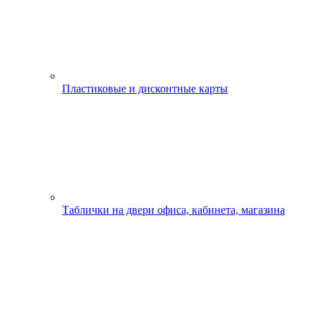
Пластиковые и дисконтные карты
Таблички на двери офиса, кабинета, магазина