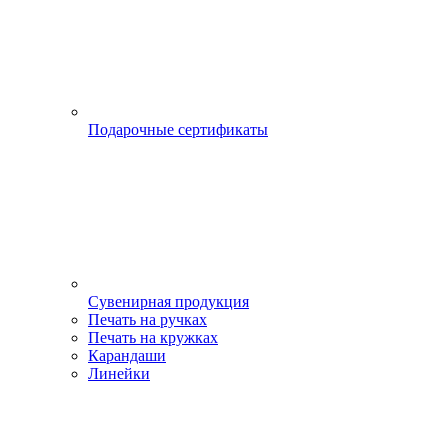
Подарочные сертификаты
Сувенирная продукция
Печать на ручках
Печать на кружках
Карандаши
Линейки