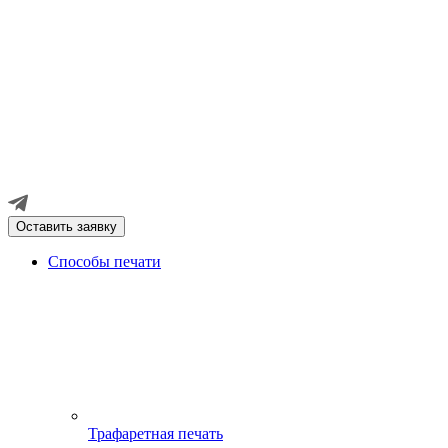
Оставить заявку
Способы печати
Трафаретная печать