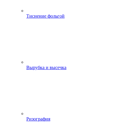
Тиснение фольгой
Вырубка и высечка
Ризография