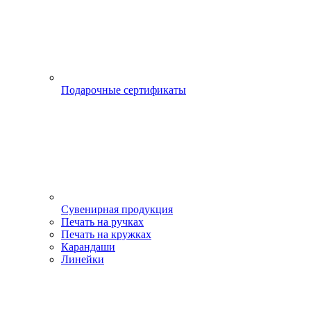
Подарочные сертификаты
Сувенирная продукция
Печать на ручках
Печать на кружках
Карандаши
Линейки