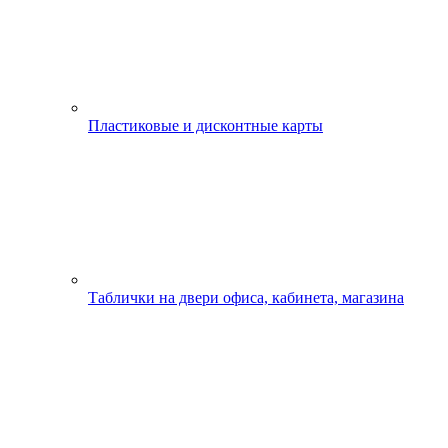
Пластиковые и дисконтные карты
Таблички на двери офиса, кабинета, магазина