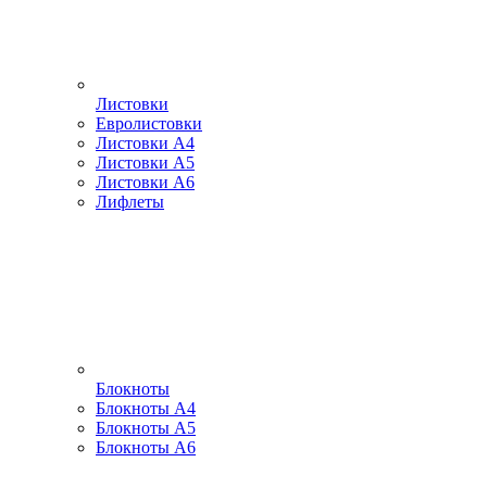
Листовки
Евролистовки
Листовки А4
Листовки А5
Листовки А6
Лифлеты
Блокноты
Блокноты А4
Блокноты А5
Блокноты А6