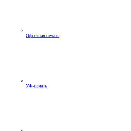
Офсетная печать
УФ-печать