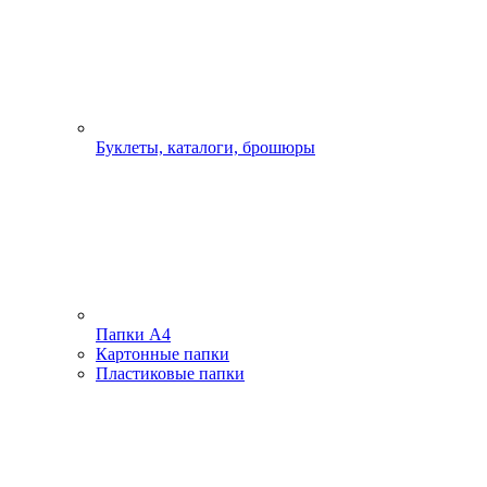
Буклеты, каталоги, брошюры
Папки А4
Картонные папки
Пластиковые папки