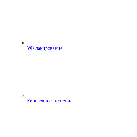
УФ-лакирование
Конгревное тиснение