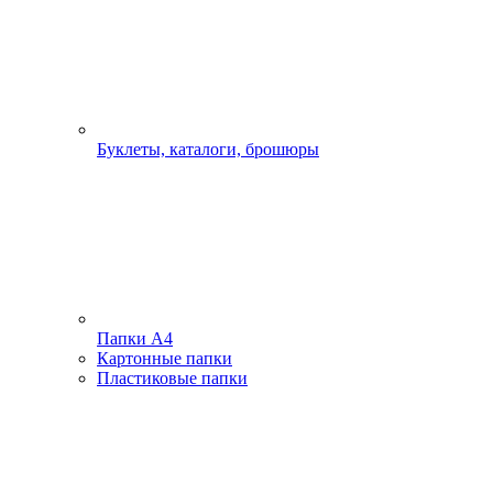
Буклеты, каталоги, брошюры
Папки А4
Картонные папки
Пластиковые папки