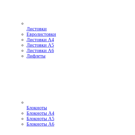
Листовки
Евролистовки
Листовки А4
Листовки А5
Листовки А6
Лифлеты
Блокноты
Блокноты А4
Блокноты А5
Блокноты А6