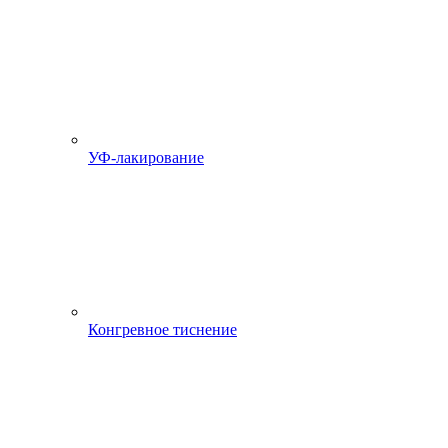
УФ-лакирование
Конгревное тиснение