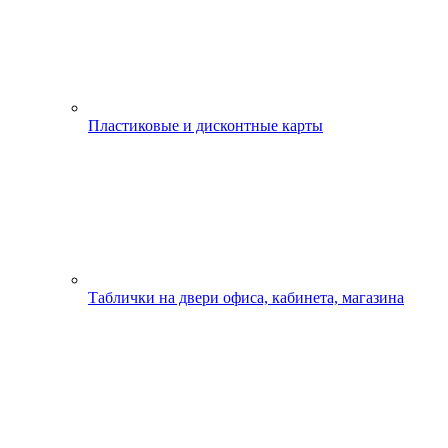
Пластиковые и дисконтные карты
Таблички на двери офиса, кабинета, магазина