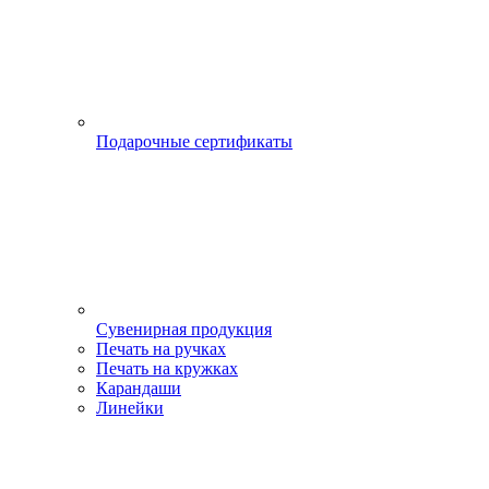
Подарочные сертификаты
Сувенирная продукция
Печать на ручках
Печать на кружках
Карандаши
Линейки