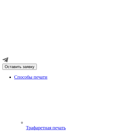
Оставить заявку
Способы печати
Трафаретная печать