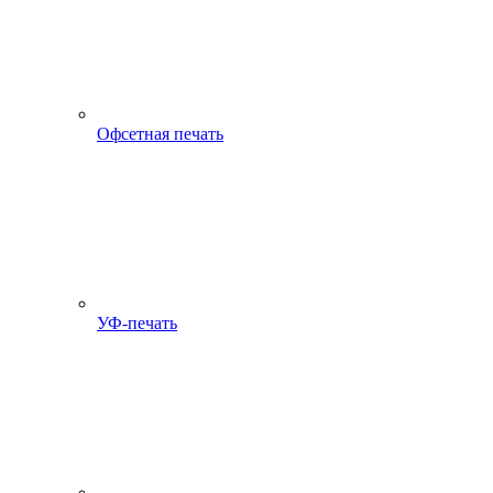
Офсетная печать
УФ-печать