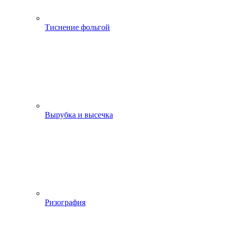
Тиснение фольгой
Вырубка и высечка
Ризография