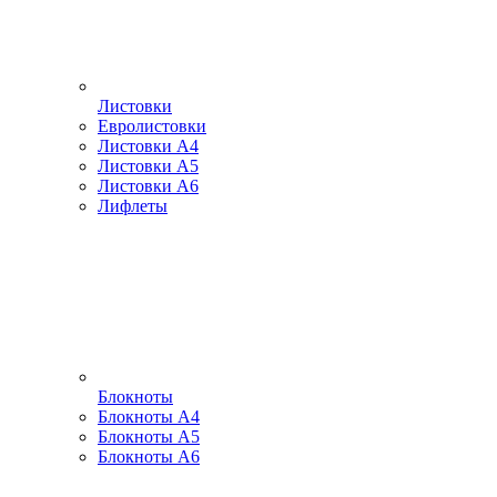
Листовки
Евролистовки
Листовки А4
Листовки А5
Листовки А6
Лифлеты
Блокноты
Блокноты А4
Блокноты А5
Блокноты А6