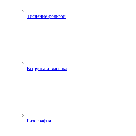
Тиснение фольгой
Вырубка и высечка
Ризография