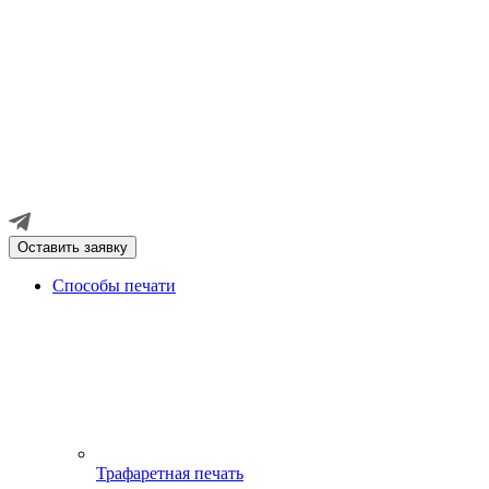
Оставить заявку
Способы печати
Трафаретная печать