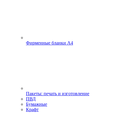
Фирменные бланки А4
Пакеты: печать и изготовление
ПВД
Бумажные
Крафт