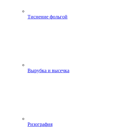
Тиснение фольгой
Вырубка и высечка
Ризография