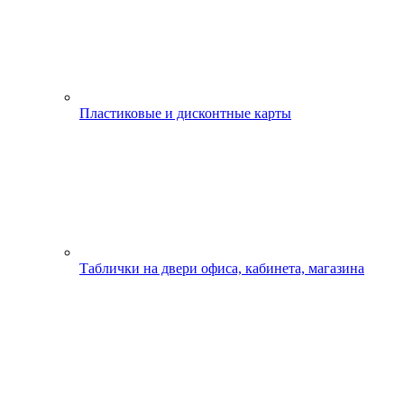
Пластиковые и дисконтные карты
Таблички на двери офиса, кабинета, магазина