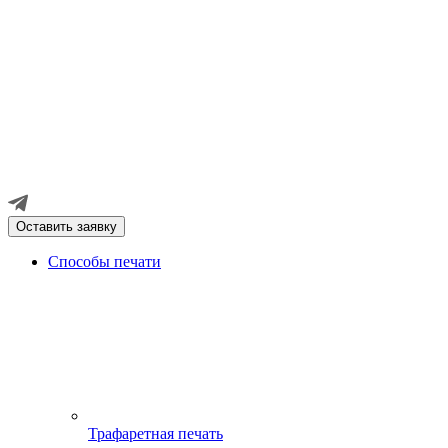
Оставить заявку
Способы печати
Трафаретная печать