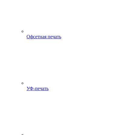
Офсетная печать
УФ-печать