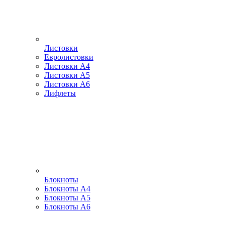
Листовки
Евролистовки
Листовки А4
Листовки А5
Листовки А6
Лифлеты
Блокноты
Блокноты А4
Блокноты А5
Блокноты А6