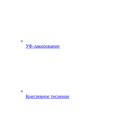
УФ-лакирование
Конгревное тиснение