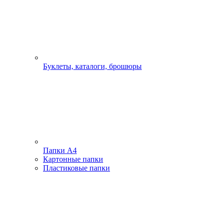
Буклеты, каталоги, брошюры
Папки А4
Картонные папки
Пластиковые папки