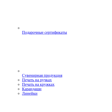
Подарочные сертификаты
Сувенирная продукция
Печать на ручках
Печать на кружках
Карандаши
Линейки