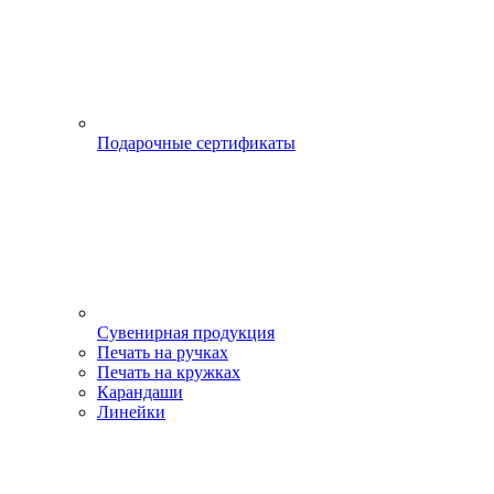
Подарочные сертификаты
Сувенирная продукция
Печать на ручках
Печать на кружках
Карандаши
Линейки