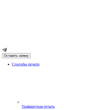
Оставить заявку
Способы печати
Трафаретная печать