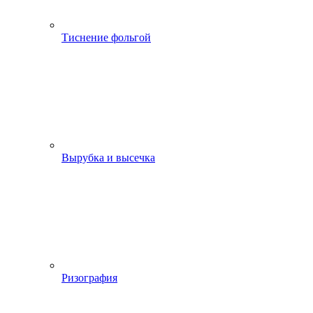
Тиснение фольгой
Вырубка и высечка
Ризография