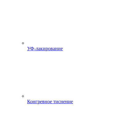
УФ-лакирование
Конгревное тиснение