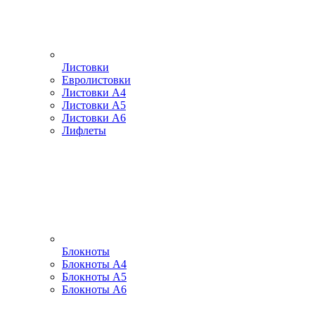
Листовки
Евролистовки
Листовки А4
Листовки А5
Листовки А6
Лифлеты
Блокноты
Блокноты А4
Блокноты А5
Блокноты А6