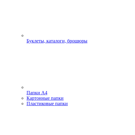
Буклеты, каталоги, брошюры
Папки А4
Картонные папки
Пластиковые папки