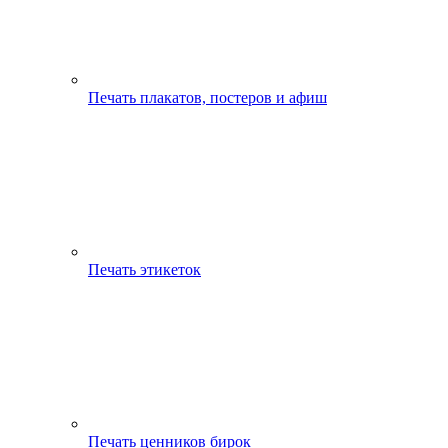
Печать плакатов, постеров и афиш
Печать этикеток
Печать ценников бирок