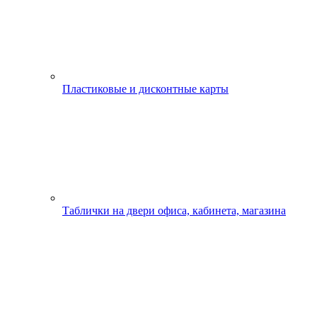
Пластиковые и дисконтные карты
Таблички на двери офиса, кабинета, магазина