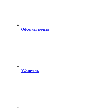
Офсетная печать
УФ-печать