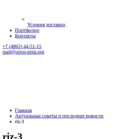
Условия доставки
Портфолио
Контакты
+7 (4862) 44-51-15
mail
@orion-print.org
Главная
Актуальные советы и последние новости
riz-3
riz-3