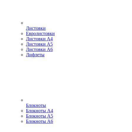
Листовки
Евролистовки
Листовки А4
Листовки А5
Листовки А6
Лифлеты
Блокноты
Блокноты А4
Блокноты А5
Блокноты А6