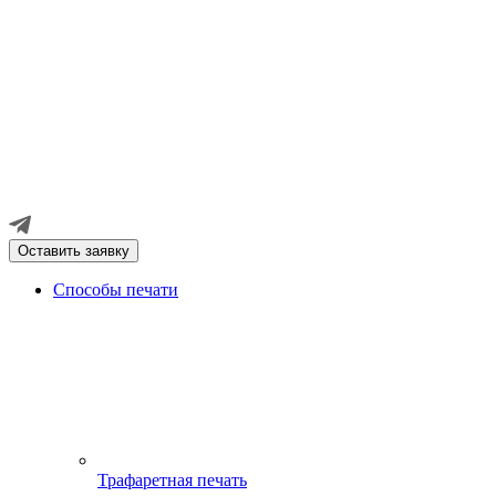
Оставить заявку
Способы печати
Трафаретная печать