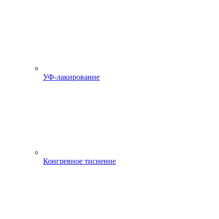
УФ-лакирование
Конгревное тиснение