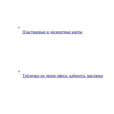
Пластиковые и дисконтные карты
Таблички на двери офиса, кабинета, магазина