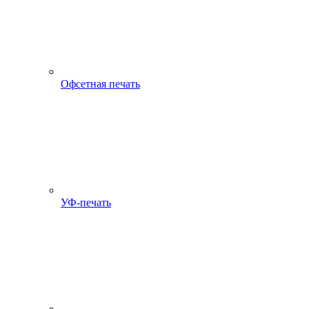
Офсетная печать
УФ-печать