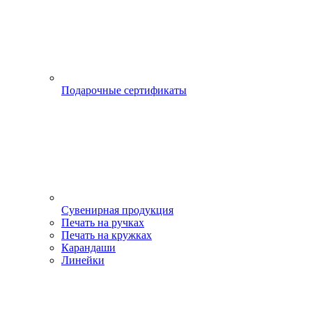
Подарочные сертификаты
Сувенирная продукция
Печать на ручках
Печать на кружках
Карандаши
Линейки