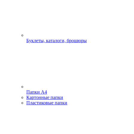
Буклеты, каталоги, брошюры
Папки А4
Картонные папки
Пластиковые папки