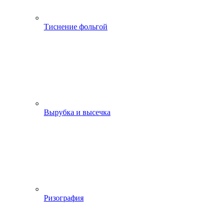
Тиснение фольгой
Вырубка и высечка
Ризография