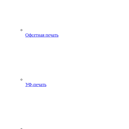
Офсетная печать
УФ-печать