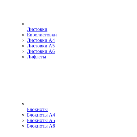
Листовки
Евролистовки
Листовки А4
Листовки А5
Листовки А6
Лифлеты
Блокноты
Блокноты А4
Блокноты А5
Блокноты А6