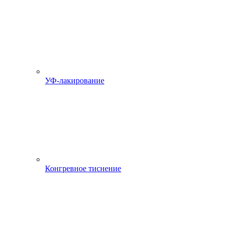
УФ-лакирование
Конгревное тиснение