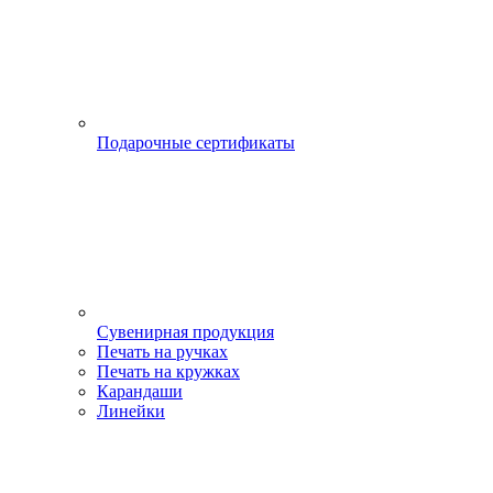
Подарочные сертификаты
Сувенирная продукция
Печать на ручках
Печать на кружках
Карандаши
Линейки