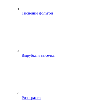
Тиснение фольгой
Вырубка и высечка
Ризография