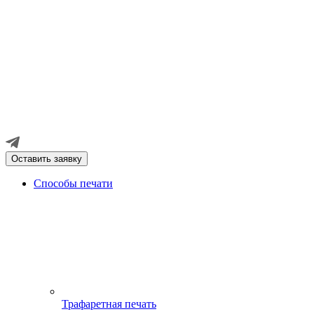
Оставить заявку
Способы печати
Трафаретная печать