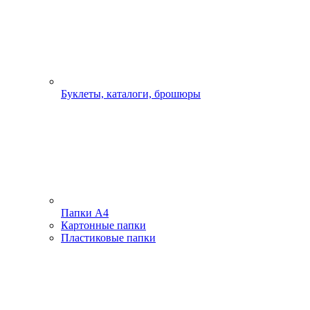
Буклеты, каталоги, брошюры
Папки А4
Картонные папки
Пластиковые папки