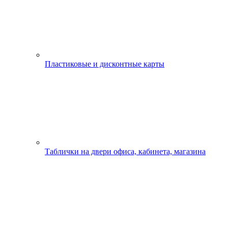
Пластиковые и дисконтные карты
Таблички на двери офиса, кабинета, магазина