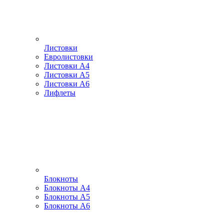
Листовки
Евролистовки
Листовки А4
Листовки А5
Листовки А6
Лифлеты
Блокноты
Блокноты А4
Блокноты А5
Блокноты А6