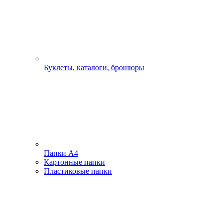
Буклеты, каталоги, брошюры
Папки А4
Картонные папки
Пластиковые папки