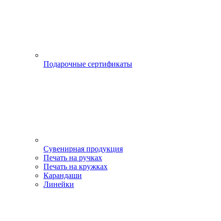
Подарочные сертификаты
Сувенирная продукция
Печать на ручках
Печать на кружках
Карандаши
Линейки