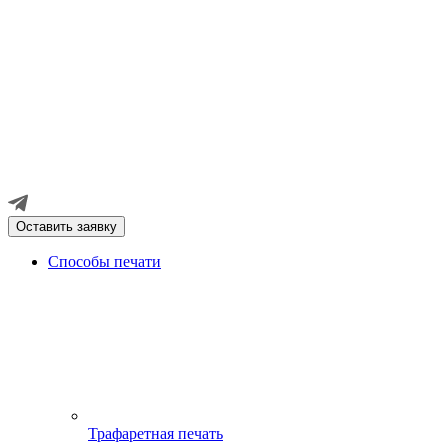
Оставить заявку
Способы печати
Трафаретная печать