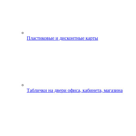
Пластиковые и дисконтные карты
Таблички на двери офиса, кабинета, магазина