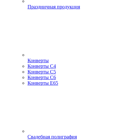
Праздничная продукция
Конверты
Конверты С4
Конверты С5
Конверты С6
Конверты Е65
Свадебная полиграфия