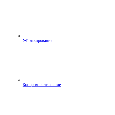
УФ-лакирование
Конгревное тиснение