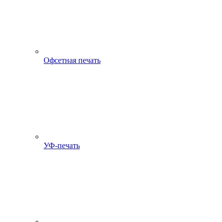
Офсетная печать
УФ-печать