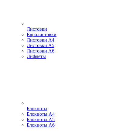
Листовки
Евролистовки
Листовки А4
Листовки А5
Листовки А6
Лифлеты
Блокноты
Блокноты А4
Блокноты А5
Блокноты А6