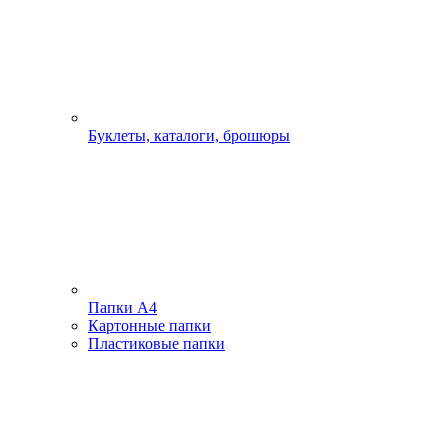
Буклеты, каталоги, брошюры
Папки А4
Картонные папки
Пластиковые папки