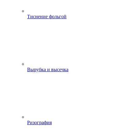
Тиснение фольгой
Вырубка и высечка
Ризография