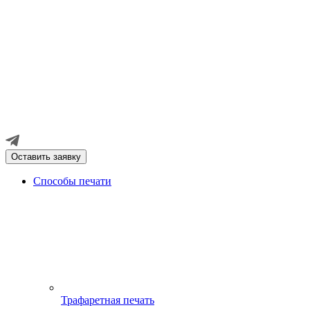
Оставить заявку
Способы печати
Трафаретная печать