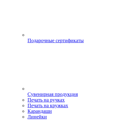
Подарочные сертификаты
Сувенирная продукция
Печать на ручках
Печать на кружках
Карандаши
Линейки