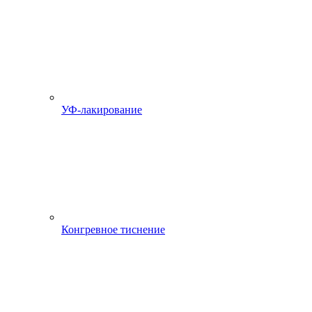
УФ-лакирование
Конгревное тиснение