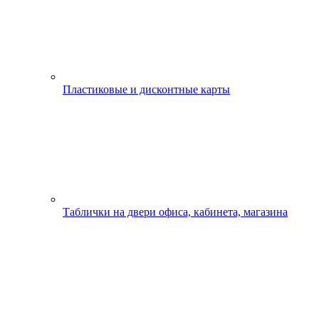
Пластиковые и дисконтные карты
Таблички на двери офиса, кабинета, магазина