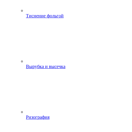
Тиснение фольгой
Вырубка и высечка
Ризография