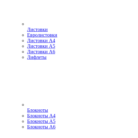
Листовки
Евролистовки
Листовки А4
Листовки А5
Листовки А6
Лифлеты
Блокноты
Блокноты А4
Блокноты А5
Блокноты А6