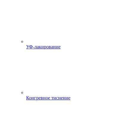
УФ-лакирование
Конгревное тиснение