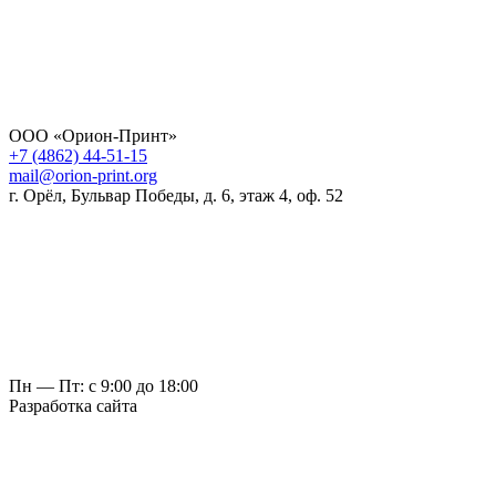
ООО «Орион-Принт»
+7 (4862) 44-51-15
mail@orion-print.org
г. Орёл, Бульвар Победы, д. 6, этаж 4, оф. 52
Пн — Пт: с 9:00 до 18:00
Разработка сайта