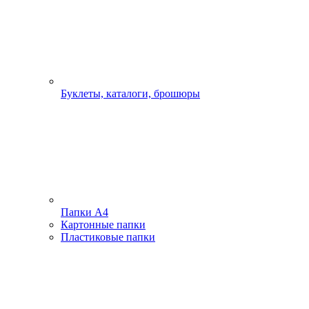
Буклеты, каталоги, брошюры
Папки А4
Картонные папки
Пластиковые папки