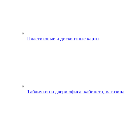
Пластиковые и дисконтные карты
Таблички на двери офиса, кабинета, магазина