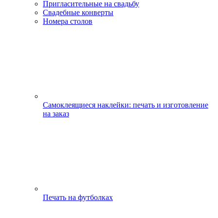
Пригласительные на свадьбу
Свадебные конверты
Номера столов
Самоклеящиеся наклейки: печать и изготовление
на заказ
Печать на футболках