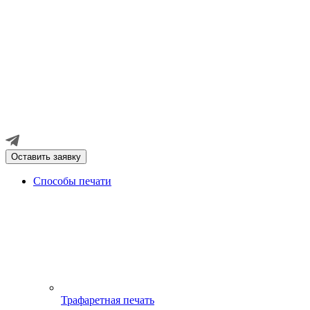
Оставить заявку
Способы печати
Трафаретная печать