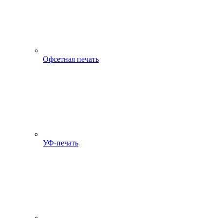
Офсетная печать
УФ-печать