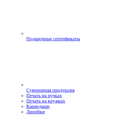
Подарочные сертификаты
Сувенирная продукция
Печать на ручках
Печать на кружках
Карандаши
Линейки