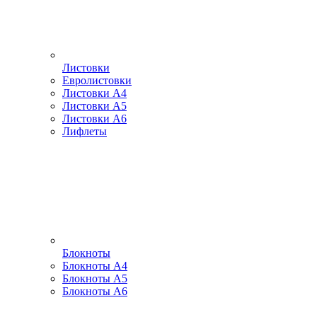
Листовки
Евролистовки
Листовки А4
Листовки А5
Листовки А6
Лифлеты
Блокноты
Блокноты А4
Блокноты А5
Блокноты А6