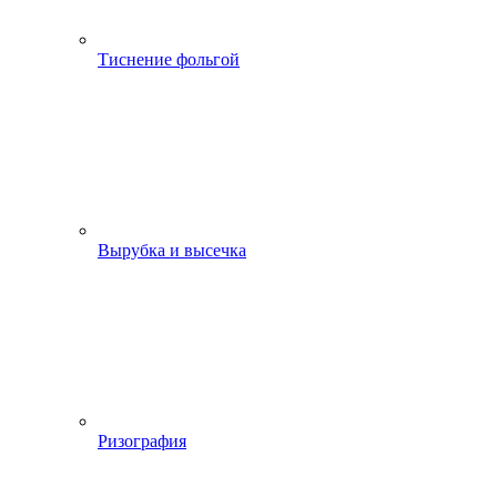
Тиснение фольгой
Вырубка и высечка
Ризография