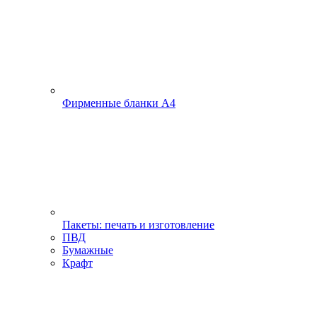
Фирменные бланки А4
Пакеты: печать и изготовление
ПВД
Бумажные
Крафт