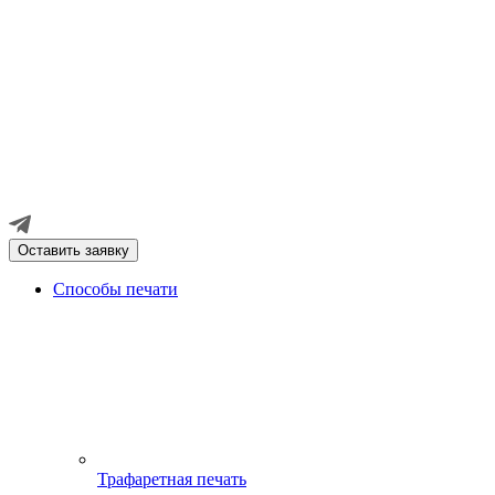
Оставить заявку
Способы печати
Трафаретная печать