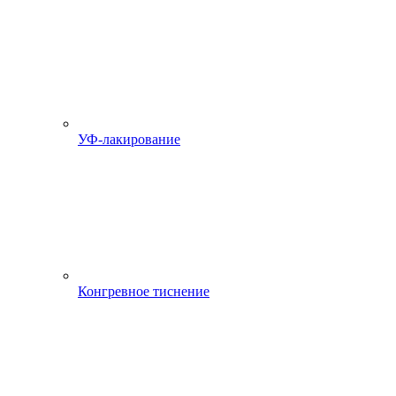
УФ-лакирование
Конгревное тиснение