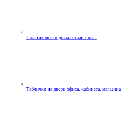
Пластиковые и дисконтные карты
Таблички на двери офиса, кабинета, магазина