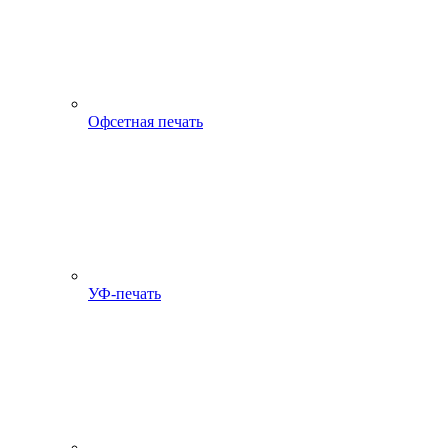
Офсетная печать
УФ-печать