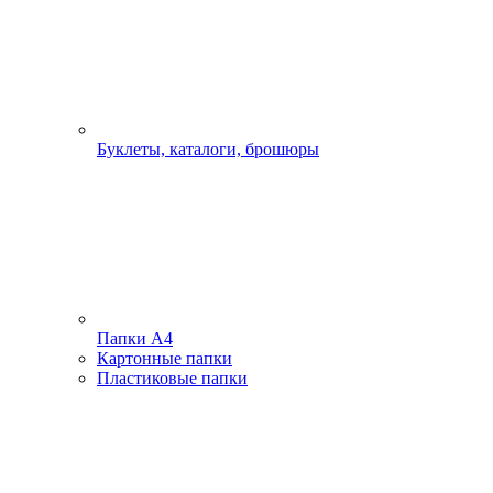
Буклеты, каталоги, брошюры
Папки А4
Картонные папки
Пластиковые папки