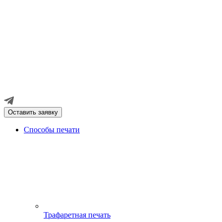
Оставить заявку
Способы печати
Трафаретная печать