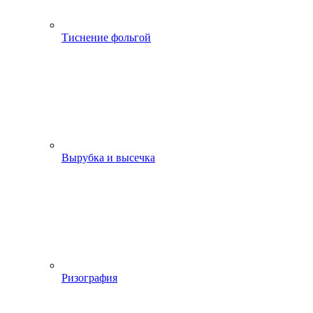
Тиснение фольгой
Вырубка и высечка
Ризография