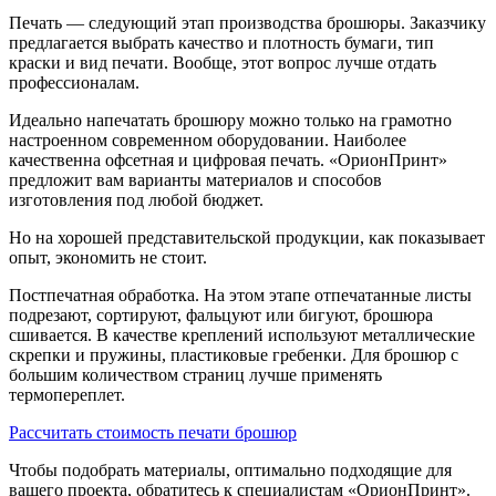
Печать — следующий этап производства брошюры. Заказчику
предлагается выбрать качество и плотность бумаги, тип
краски и вид печати. Вообще, этот вопрос лучше отдать
профессионалам.
Идеально напечатать брошюру можно только на грамотно
настроенном современном оборудовании. Наиболее
качественна офсетная и цифровая печать. «ОрионПринт»
предложит вам варианты материалов и способов
изготовления под любой бюджет.
Но на хорошей представительской продукции, как показывает
опыт, экономить не стоит.
Постпечатная обработка. На этом этапе отпечатанные листы
подрезают, сортируют, фальцуют или бигуют, брошюра
сшивается. В качестве креплений используют металлические
скрепки и пружины, пластиковые гребенки. Для брошюр с
большим количеством страниц лучше применять
термопереплет.
Рассчитать стоимость печати брошюр
Чтобы подобрать материалы, оптимально подходящие для
вашего проекта, обратитесь к специалистам «ОрионПринт».