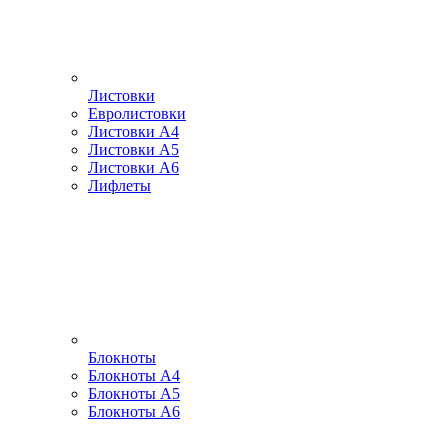
Листовки
Евролистовки
Листовки А4
Листовки А5
Листовки А6
Лифлеты
Блокноты
Блокноты А4
Блокноты А5
Блокноты А6