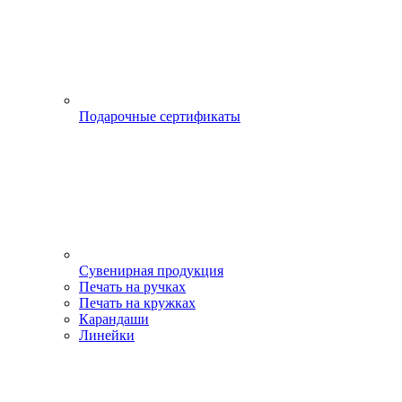
Подарочные сертификаты
Сувенирная продукция
Печать на ручках
Печать на кружках
Карандаши
Линейки