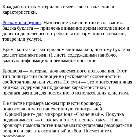
Каждый из этих материалов имеет свое назначение и
характеристики.
Рекламный буклет
. Назначение уже понятно из названия.
Задача буклета — привлечь внимание ярким исполнением и
донести до целевого потребителя информацию о событии,
товаре или услуги.
Время контакта с материалом минимально, поэтому буклеты
делают компактными (1 лист), содержащими наиболее
важную информацию и рекламное послание.
Брошюра — материал долговременного пользования. Этот
тип полиграфии полноценно раскрывает особенности и
свойства товара или услуги. По сути — это многостраничная
книжка, содержащая подробные характеристики, и
предназначенная для постоянного использования клиентом.
В качестве примера можем привести брошюру,
подготовленную и напечатанную типографией
«ОрионПринт» для микрорайона «Солнечный». Покупка
недвижимости — сложная и ответственная задача. Наша
брошюра помогла потенциальным покупателям разобраться в
вопросе и сделать осознанный выбор. Посмотрите в
портфолио.