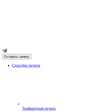
Оставить заявку
Способы печати
Трафаретная печать