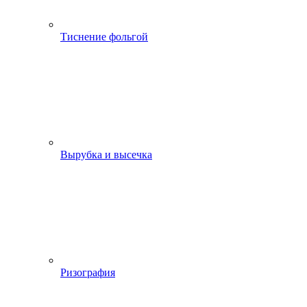
Тиснение фольгой
Вырубка и высечка
Ризография