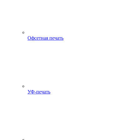
Офсетная печать
УФ-печать