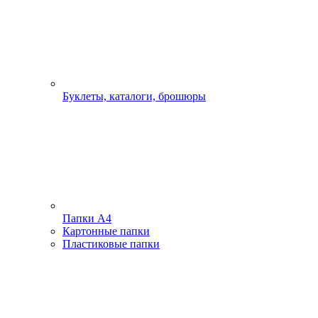
Буклеты, каталоги, брошюры
Папки А4
Картонные папки
Пластиковые папки