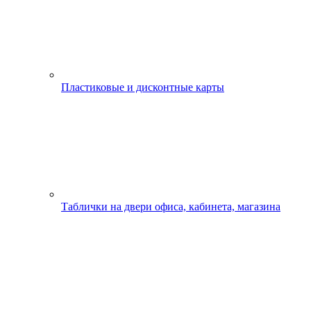
Пластиковые и дисконтные карты
Таблички на двери офиса, кабинета, магазина