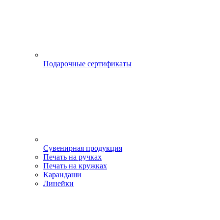
Подарочные сертификаты
Сувенирная продукция
Печать на ручках
Печать на кружках
Карандаши
Линейки