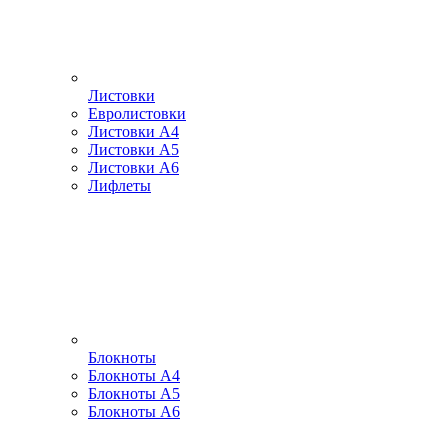
Листовки
Евролистовки
Листовки А4
Листовки А5
Листовки А6
Лифлеты
Блокноты
Блокноты А4
Блокноты А5
Блокноты А6