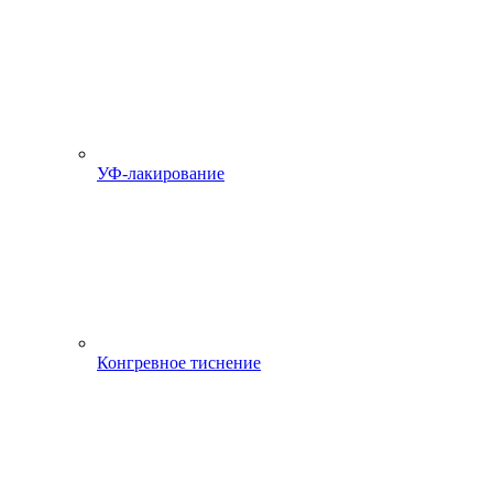
УФ-лакирование
Конгревное тиснение