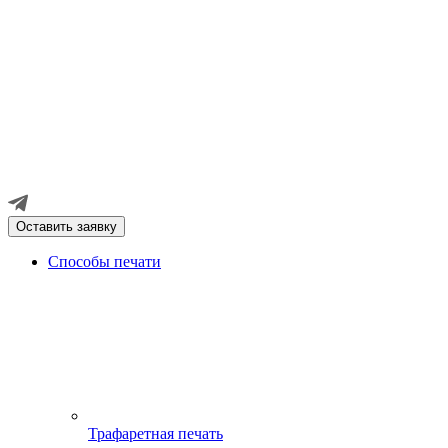
Оставить заявку
Способы печати
Трафаретная печать