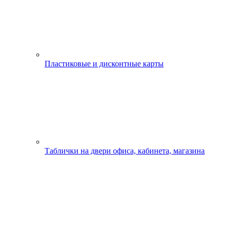
Пластиковые и дисконтные карты
Таблички на двери офиса, кабинета, магазина