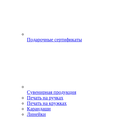
Подарочные сертификаты
Сувенирная продукция
Печать на ручках
Печать на кружках
Карандаши
Линейки