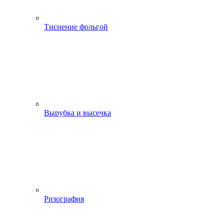
Тиснение фольгой
Вырубка и высечка
Ризография