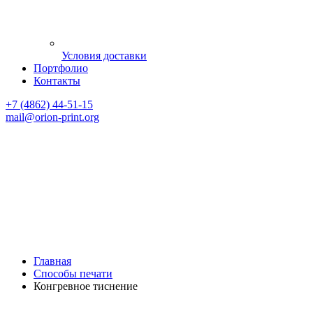
Условия доставки
Портфолио
Контакты
+7 (4862) 44-51-15
mail
@orion-print.org
Главная
Способы печати
Конгревное тиснение