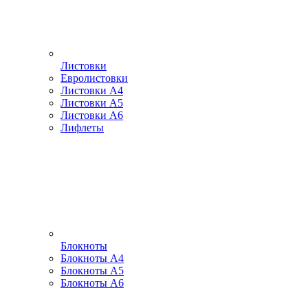
Листовки
Евролистовки
Листовки А4
Листовки А5
Листовки А6
Лифлеты
Блокноты
Блокноты А4
Блокноты А5
Блокноты А6