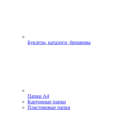
Буклеты, каталоги, брошюры
Папки А4
Картонные папки
Пластиковые папки