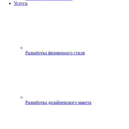
Услуги
Разработка фирменного стиля
Разработка дизайнерского макета