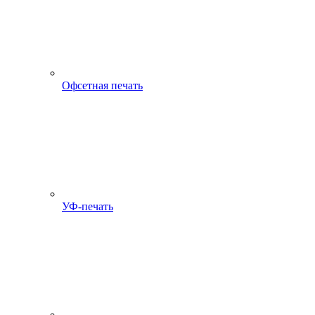
Офсетная печать
УФ-печать