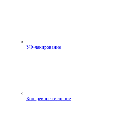
УФ-лакирование
Конгревное тиснение