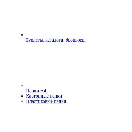
Буклеты, каталоги, брошюры
Папки А4
Картонные папки
Пластиковые папки