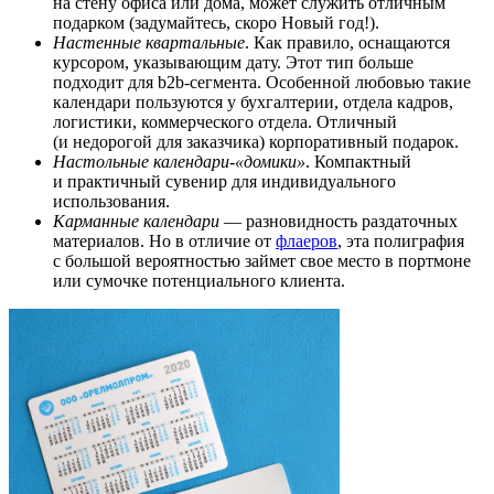
на стену офиса или дома, может служить отличным
подарком (задумайтесь, скоро Новый год!).
Настенные квартальные
. Как правило, оснащаются
курсором, указывающим дату. Этот тип больше
подходит для b2b-сегмента. Особенной любовью такие
календари пользуются у бухгалтерии, отдела кадров,
логистики, коммерческого отдела. Отличный
(и недорогой для заказчика) корпоративный подарок.
Настольные календари-«домики»
. Компактный
и практичный сувенир для индивидуального
использования.
Карманные календари
— разновидность раздаточных
материалов. Но в отличие от
флаеров
, эта полиграфия
с большой вероятностью займет свое место в портмоне
или сумочке потенциального клиента.