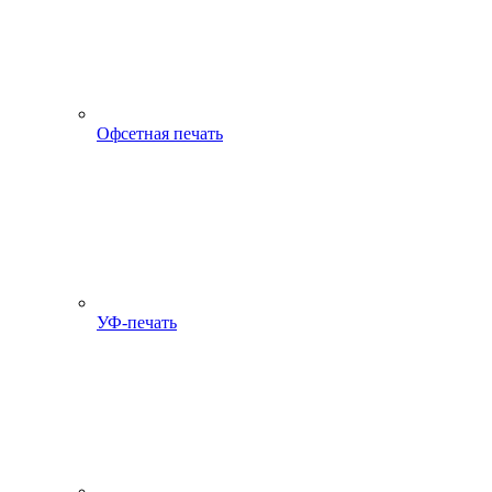
Офсетная печать
УФ-печать