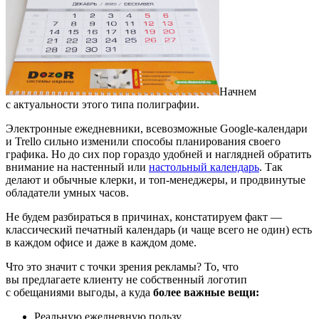
Начнем
с актуальности этого типа полиграфии.
Электронные ежедневники, всевозможные Google-календари
и Trello сильно изменили способы планирования своего
графика. Но до сих пор гораздо удобней и наглядней обратить
внимание на настенный или
настольный календарь
. Так
делают и обычные клерки, и топ-менеджеры, и продвинутые
обладатели умных часов.
Не будем разбираться в причинах, констатируем факт —
классический печатный календарь (и чаще всего не один) есть
в каждом офисе и даже в каждом доме.
Что это значит с точки зрения рекламы? То, что
вы предлагаете клиенту не собственный логотип
с обещаниями выгоды, а куда
более важные вещи:
Реальную ежедневную пользу.