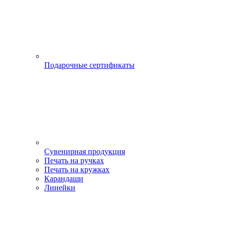
Подарочные сертификаты
Сувенирная продукция
Печать на ручках
Печать на кружках
Карандаши
Линейки