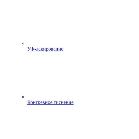
УФ-лакирование
Конгревное тиснение