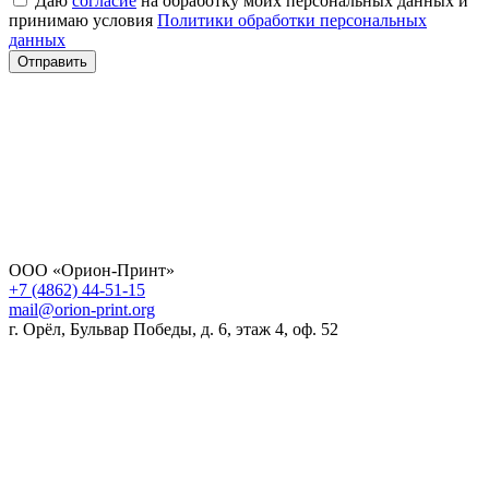
Даю
согласие
на обработку моих персональных данных и
принимаю условия
Политики обработки персональных
данных
Отправить
ООО «Орион-Принт»
+7 (4862) 44-51-15
mail@orion-print.org
г. Орёл, Бульвар Победы, д. 6, этаж 4, оф. 52