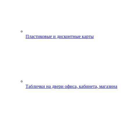
Пластиковые и дисконтные карты
Таблички на двери офиса, кабинета, магазина