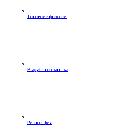
Тиснение фольгой
Вырубка и высечка
Ризография