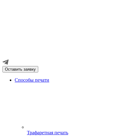
Оставить заявку
Способы печати
Трафаретная печать