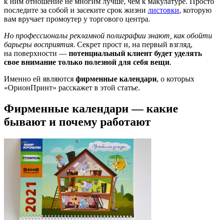
к ним отношение не многим лучше, чем к макулатуре. Просто
последите за собой и засеките срок жизни
листовки
, которую
вам вручает промоутер у торгового центра.
Но профессионалы рекламной полиграфии знают, как обойти
барьеры восприятия
. Секрет прост и, на первый взгляд,
на поверхности —
потенциальный клиент будет уделять
свое внимание только полезной для себя вещи
.
Именно ей являются
фирменные календари
, о которых
«ОрионПринт» расскажет в этой статье.
Фирменные календари — какие
бывают и почему работают