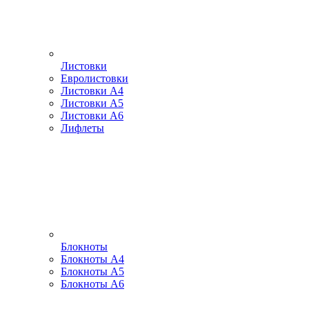
Листовки
Евролистовки
Листовки А4
Листовки А5
Листовки А6
Лифлеты
Блокноты
Блокноты А4
Блокноты А5
Блокноты А6