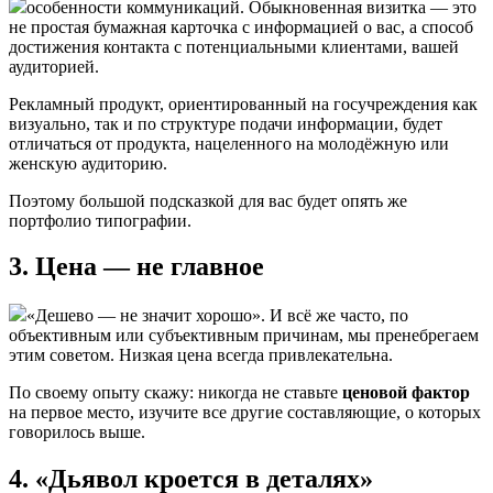
особенности коммуникаций. Обыкновенная визитка — это
не простая бумажная карточка с информацией о вас, а способ
достижения контакта с потенциальными клиентами, вашей
аудиторией.
Рекламный продукт, ориентированный на госучреждения как
визуально, так и по структуре подачи информации, будет
отличаться от продукта, нацеленного на молодёжную или
женскую аудиторию.
Поэтому большой подсказкой для вас будет опять же
портфолио типографии.
3. Цена — не главное
«Дешево — не значит хорошо». И всё же часто, по
объективным или субъективным причинам, мы пренебрегаем
этим советом. Низкая цена всегда привлекательна.
По своему опыту скажу: никогда не ставьте
ценовой фактор
на первое место, изучите все другие составляющие, о которых
говорилось выше.
4. «Дьявол кроется в деталях»