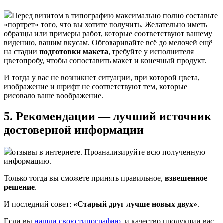
Перед визитом в типографию максимально полно составьте
«портрет» того, что вы хотите получить. Желательно иметь
образцы или примеры работ, которые соответствуют вашему
видению, вашим вкусам. Обговаривайте всё до мелочей ещё
на стадии
подготовки макета
, требуйте у исполнителя
цветопробу, чтобы сопоставить макет и конечный продукт.
И тогда у вас не возникнет ситуации, при которой цвета,
изображение и шрифт не соответствуют тем, которые
рисовало ваше воображение.
5. Рекомендации — лучший источник
достоверной информации
отзывы в интернете. Проанализируйте всю полученную
информацию.
Только тогда вы сможете принять правильное,
взвешенное
решение
.
И последний совет:
«Старый друг лучше новых двух»
.
Если вы
нашли свою типографию
, и качество продукции вас