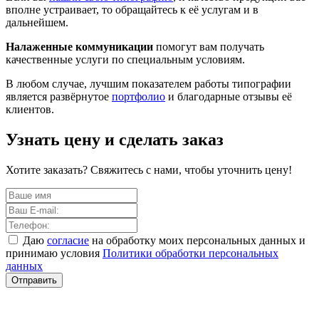
вполне устраивает, то обращайтесь к её услугам и в
дальнейшем.
Налаженные коммуникации
помогут вам получать
качественные услуги по специальным условиям.
В любом случае, лучшим показателем работы типографии
является развёрнутое
портфолио
и благодарные отзывы её
клиентов.
Узнать цену и сделать заказ
Хотите заказать? Свяжитесь с нами, чтобы уточнить цену!
Даю
согласие
на обработку моих персональных данных и
принимаю условия
Политики обработки персональных
данных
Отправить