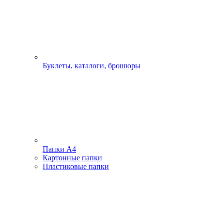
Буклеты, каталоги, брошюры
Папки А4
Картонные папки
Пластиковые папки