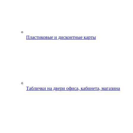
Пластиковые и дисконтные карты
Таблички на двери офиса, кабинета, магазина