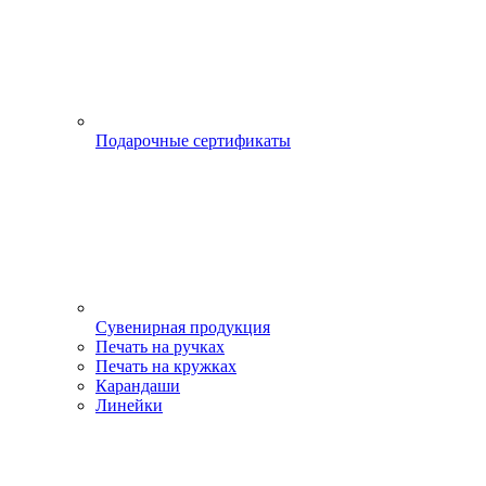
Подарочные сертификаты
Сувенирная продукция
Печать на ручках
Печать на кружках
Карандаши
Линейки