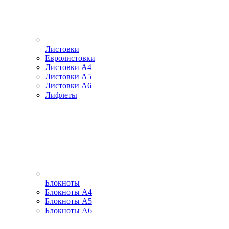
Листовки
Евролистовки
Листовки А4
Листовки А5
Листовки А6
Лифлеты
Блокноты
Блокноты А4
Блокноты А5
Блокноты А6