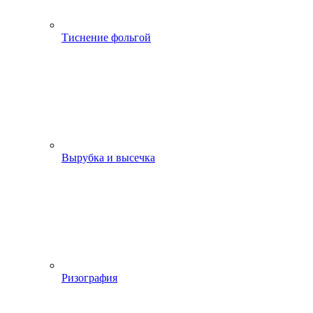
Тиснение фольгой
Вырубка и высечка
Ризография