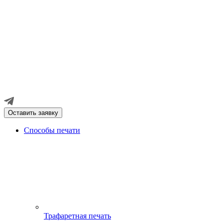
Оставить заявку
Способы печати
Трафаретная печать