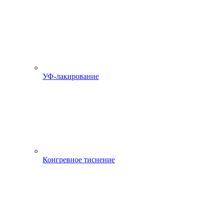
УФ-лакирование
Конгревное тиснение