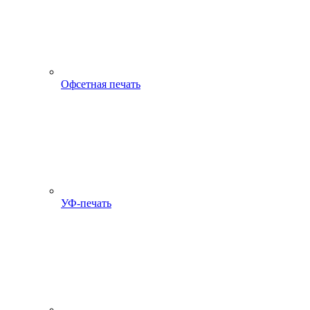
Офсетная печать
УФ-печать