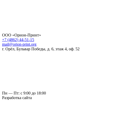
ООО «Орион-Принт»
+7 (4862) 44-51-15
mail@orion-print.org
г. Орёл, Бульвар Победы, д. 6, этаж 4, оф. 52
Пн — Пт: с 9:00 до 18:00
Разработка сайта