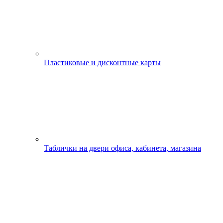
Пластиковые и дисконтные карты
Таблички на двери офиса, кабинета, магазина