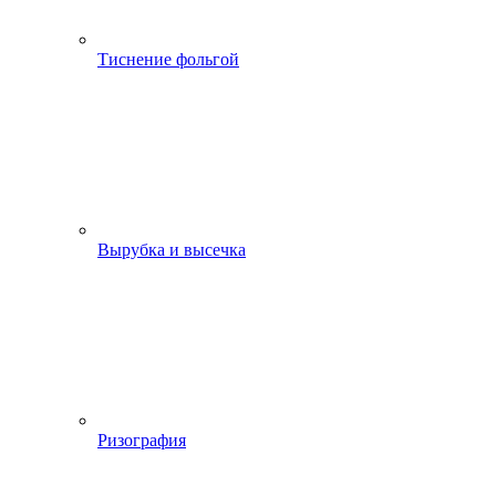
Тиснение фольгой
Вырубка и высечка
Ризография