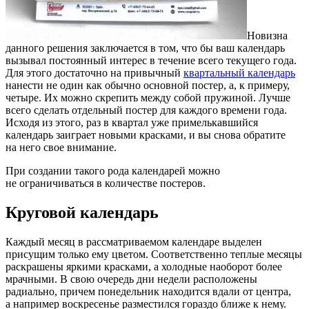
Новизна
данного решения заключается в том, что бы ваш календарь
вызывал постоянный интерес в течение всего текущего года.
Для этого достаточно на привычный
квартальный календарь
нанести не один как обычно основной постер, а, к примеру,
четыре. Их можно скрепить между собой пружиной. Лучше
всего сделать отдельный постер для каждого времени года.
Исходя из этого, раз в квартал уже примелькавшийся
календарь заиграет новыми красками, и вы снова обратите
на него свое внимание.
При создании такого рода календарей можно
не ограничиваться в количестве постеров.
Круговой календарь
Каждый месяц в рассматриваемом календаре выделен
присущим только ему цветом. Соответственно теплые месяцы
раскрашены яркими красками, а холодные наоборот более
мрачными. В свою очередь дни недели расположены
радиально, причем понедельник находится вдали от центра,
а например воскресенье разместился гораздо ближе к нему.