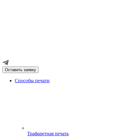
Оставить заявку
Способы печати
Трафаретная печать