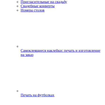
Пригласительные на свадьбу
Свадебные конверты
Номера столов
Самоклеящиеся наклейки: печать и изготовление
на заказ
Печать на футболках