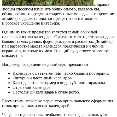
Стараясь
любым способом изменить облик самого, казалось бы,
обыкновенного предмета современные молодые и творческие
дизайнеры делают попытки превратить его в модное
и броское украшение интерьера.
Одним из таких предметов является самый обычный
на первый взгляд календарь. Следует отметить, что календари
бывают самых разных форм, размеров и расцветок. Дизайнер
при разработке макета календаря практически ни чем не
ограничен, поэтому их модификаций существует огромное
множество.
Например, современные дизайнеры предлагают:
Календарь с цветными или черно-белыми постерами.
Фигурный настенный календарь.
Календарь-трансформер в виде куба или пирамиды.
Отрывной календарь.
Настольный календарь в стиле ретро.
Рассмотрим несколько вариантов оригинального оформления
столь привычных для нас календарей.
Чаще всего для основы необычного календаря используют