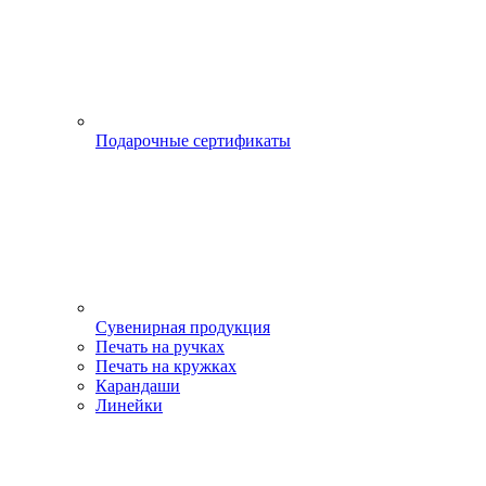
Подарочные сертификаты
Сувенирная продукция
Печать на ручках
Печать на кружках
Карандаши
Линейки