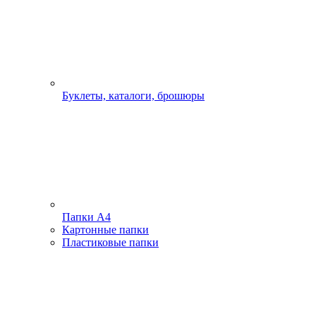
Буклеты, каталоги, брошюры
Папки А4
Картонные папки
Пластиковые папки