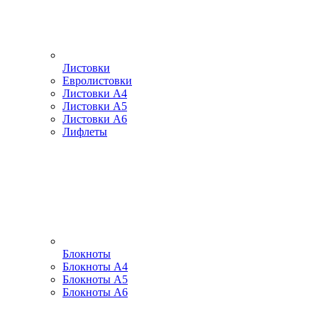
Листовки
Евролистовки
Листовки А4
Листовки А5
Листовки А6
Лифлеты
Блокноты
Блокноты А4
Блокноты А5
Блокноты А6