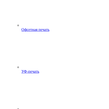
Офсетная печать
УФ-печать