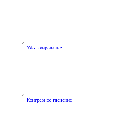
УФ-лакирование
Конгревное тиснение