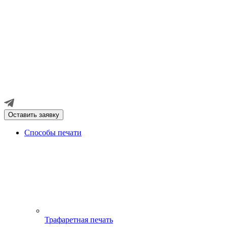
Оставить заявку
Способы печати
Трафаретная печать