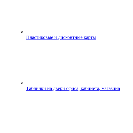
Пластиковые и дисконтные карты
Таблички на двери офиса, кабинета, магазина