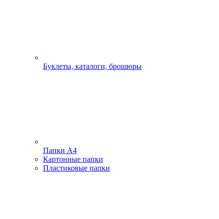
Буклеты, каталоги, брошюры
Папки А4
Картонные папки
Пластиковые папки