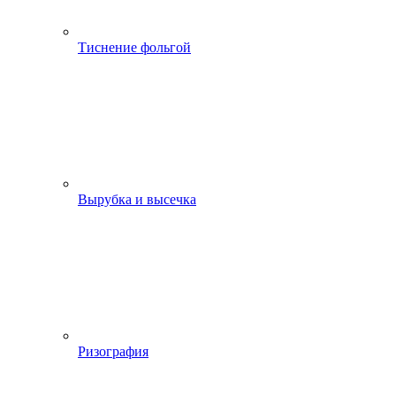
Тиснение фольгой
Вырубка и высечка
Ризография