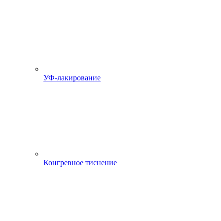
УФ-лакирование
Конгревное тиснение