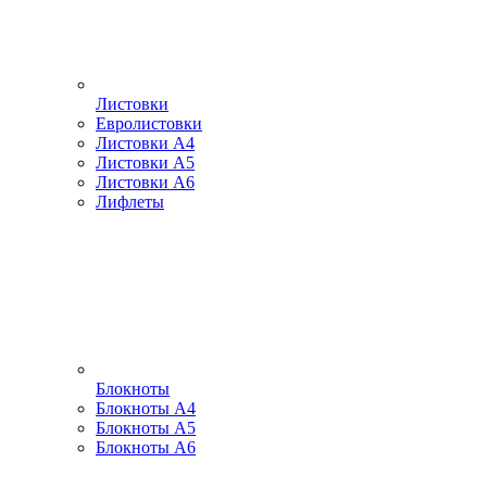
Листовки
Евролистовки
Листовки А4
Листовки А5
Листовки А6
Лифлеты
Блокноты
Блокноты А4
Блокноты А5
Блокноты А6