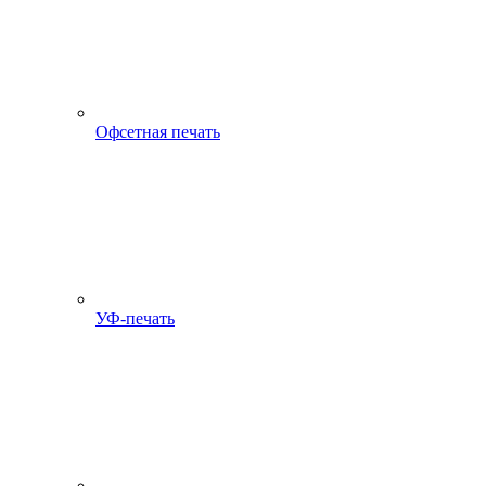
Офсетная печать
УФ-печать