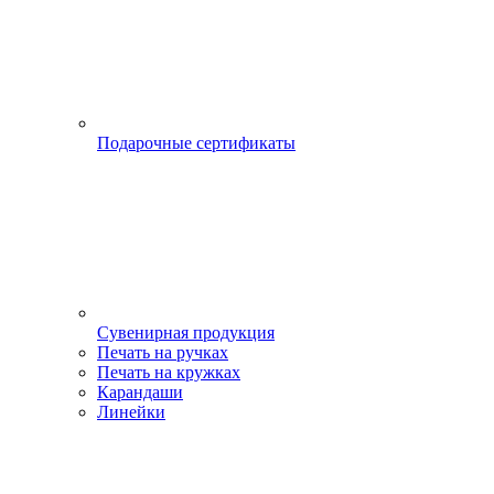
Подарочные сертификаты
Сувенирная продукция
Печать на ручках
Печать на кружках
Карандаши
Линейки