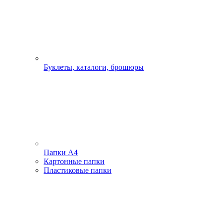
Буклеты, каталоги, брошюры
Папки А4
Картонные папки
Пластиковые папки