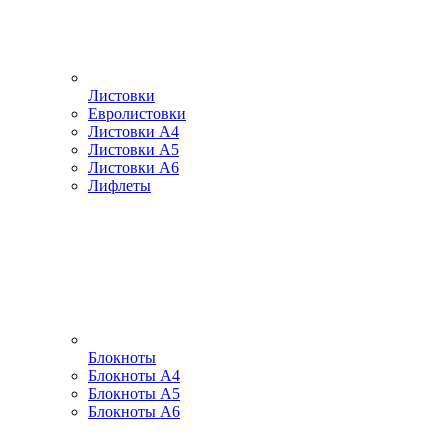
Листовки
Евролистовки
Листовки А4
Листовки А5
Листовки А6
Лифлеты
Блокноты
Блокноты А4
Блокноты А5
Блокноты А6