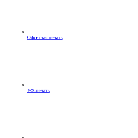
Офсетная печать
УФ-печать