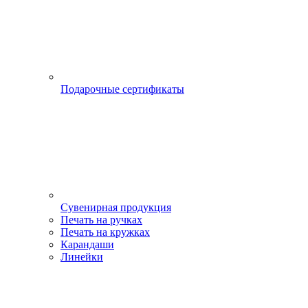
Подарочные сертификаты
Сувенирная продукция
Печать на ручках
Печать на кружках
Карандаши
Линейки