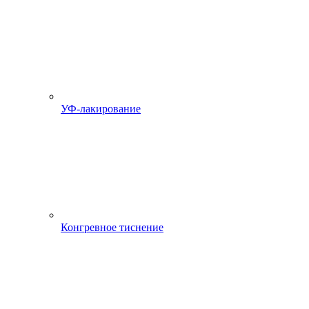
УФ-лакирование
Конгревное тиснение