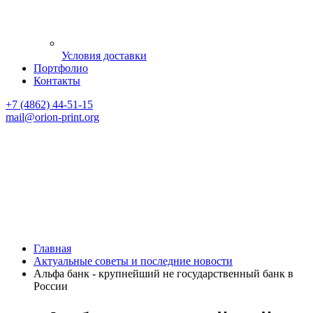
Условия доставки
Портфолио
Контакты
+7 (4862) 44-51-15
mail
@orion-print.org
Главная
Актуальные советы и последние новости
Альфа банк - крупнейший не государственный банк в
России