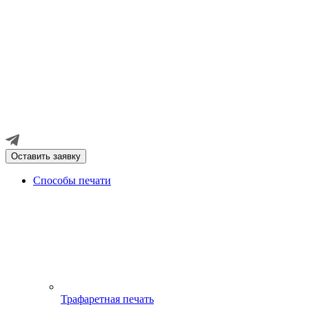
Оставить заявку
Способы печати
Трафаретная печать