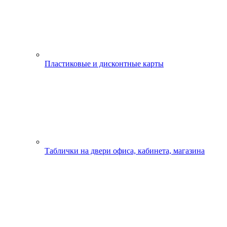
Пластиковые и дисконтные карты
Таблички на двери офиса, кабинета, магазина