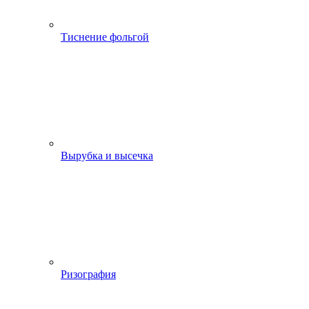
Тиснение фольгой
Вырубка и высечка
Ризография