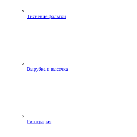
Тиснение фольгой
Вырубка и высечка
Ризография