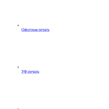
Офсетная печать
УФ-печать