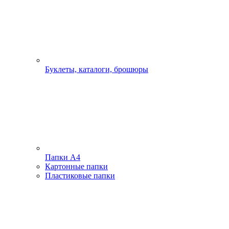
Буклеты, каталоги, брошюры
Папки А4
Картонные папки
Пластиковые папки