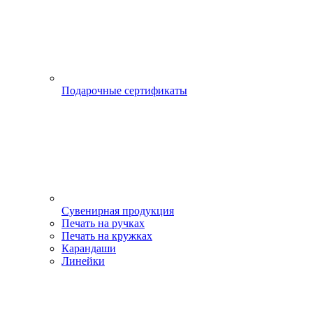
Подарочные сертификаты
Сувенирная продукция
Печать на ручках
Печать на кружках
Карандаши
Линейки