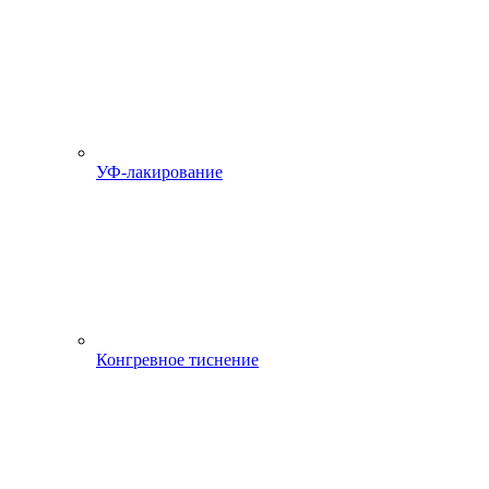
УФ-лакирование
Конгревное тиснение