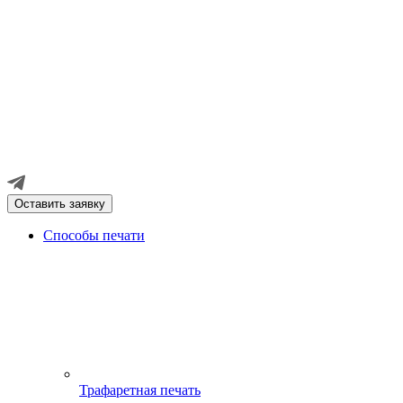
Оставить заявку
Способы печати
Трафаретная печать