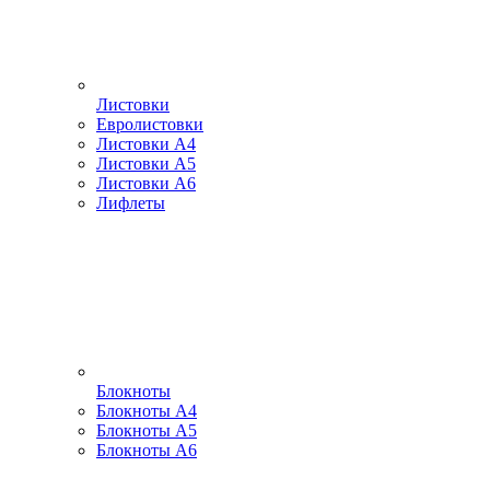
Листовки
Евролистовки
Листовки А4
Листовки А5
Листовки А6
Лифлеты
Блокноты
Блокноты А4
Блокноты А5
Блокноты А6