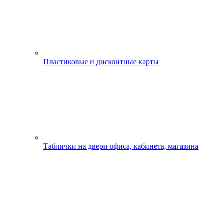
Пластиковые и дисконтные карты
Таблички на двери офиса, кабинета, магазина