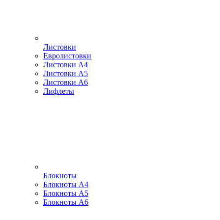
Листовки
Евролистовки
Листовки А4
Листовки А5
Листовки А6
Лифлеты
Блокноты
Блокноты А4
Блокноты А5
Блокноты А6