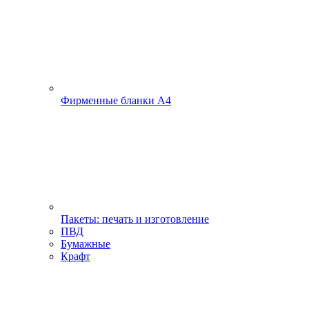
Фирменные бланки А4
Пакеты: печать и изготовление
ПВД
Бумажные
Крафт