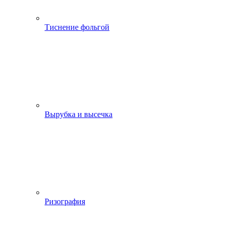
Тиснение фольгой
Вырубка и высечка
Ризография