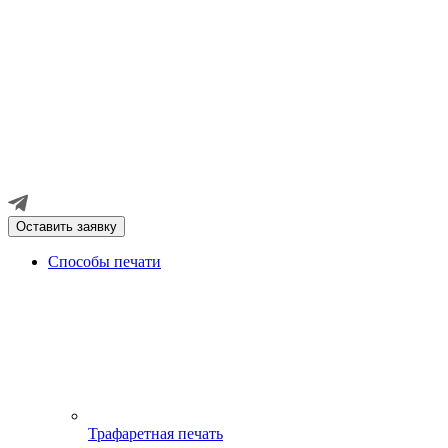
Оставить заявку
Способы печати
Трафаретная печать