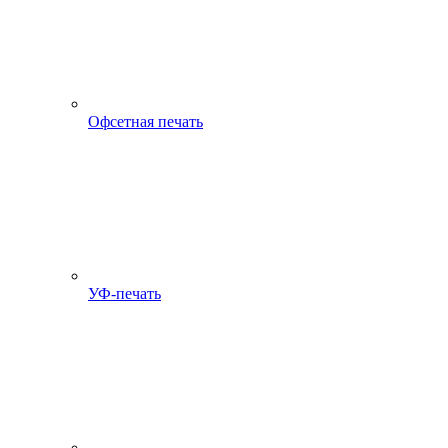
Офсетная печать
УФ-печать