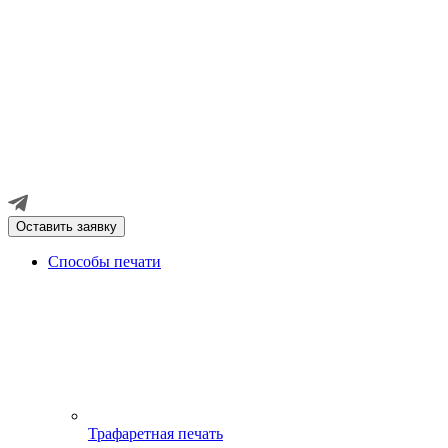
Оставить заявку
Способы печати
Трафаретная печать