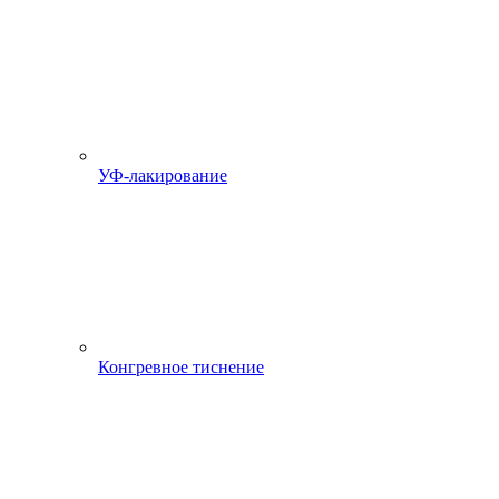
УФ-лакирование
Конгревное тиснение