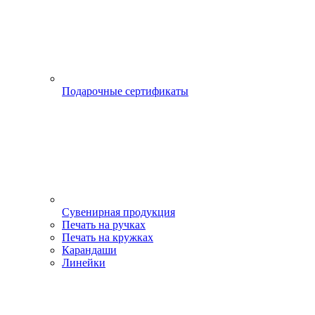
Подарочные сертификаты
Сувенирная продукция
Печать на ручках
Печать на кружках
Карандаши
Линейки