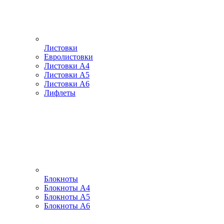
Листовки
Евролистовки
Листовки А4
Листовки А5
Листовки А6
Лифлеты
Блокноты
Блокноты А4
Блокноты А5
Блокноты А6