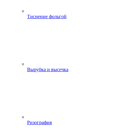
Тиснение фольгой
Вырубка и высечка
Ризография