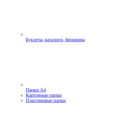
Буклеты, каталоги, брошюры
Папки А4
Картонные папки
Пластиковые папки