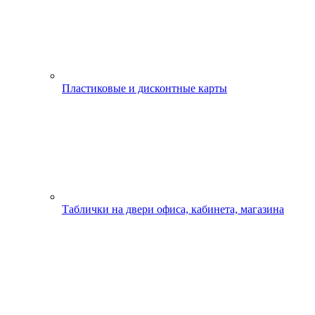
Пластиковые и дисконтные карты
Таблички на двери офиса, кабинета, магазина