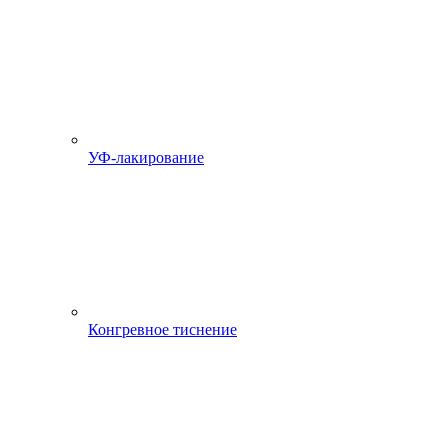
УФ-лакирование
Конгревное тиснение