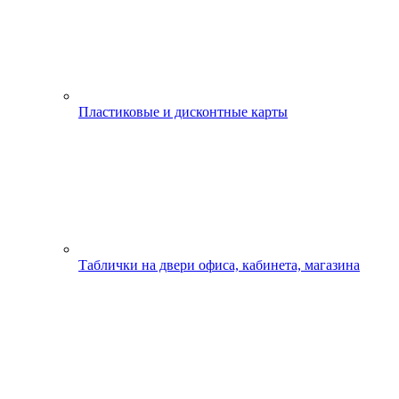
Пластиковые и дисконтные карты
Таблички на двери офиса, кабинета, магазина