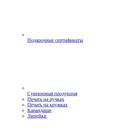
Подарочные сертификаты
Сувенирная продукция
Печать на ручках
Печать на кружках
Карандаши
Линейки