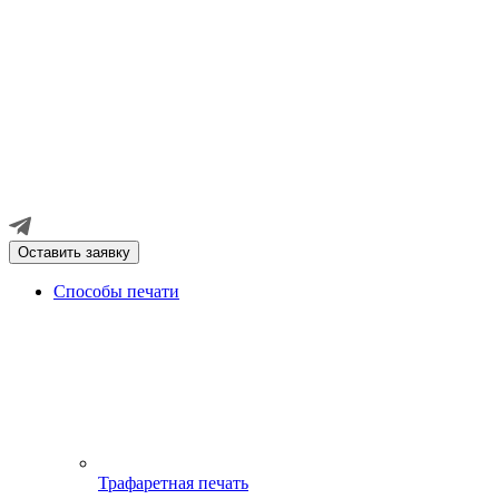
Оставить заявку
Способы печати
Трафаретная печать