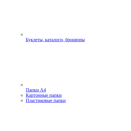
Буклеты, каталоги, брошюры
Папки А4
Картонные папки
Пластиковые папки