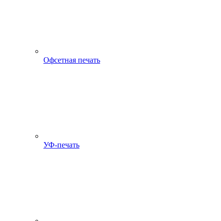
Офсетная печать
УФ-печать