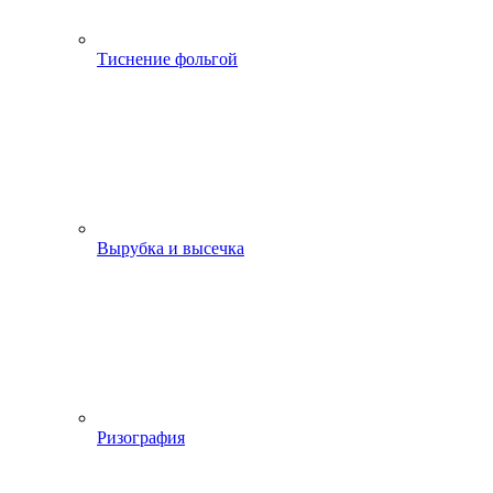
Тиснение фольгой
Вырубка и высечка
Ризография