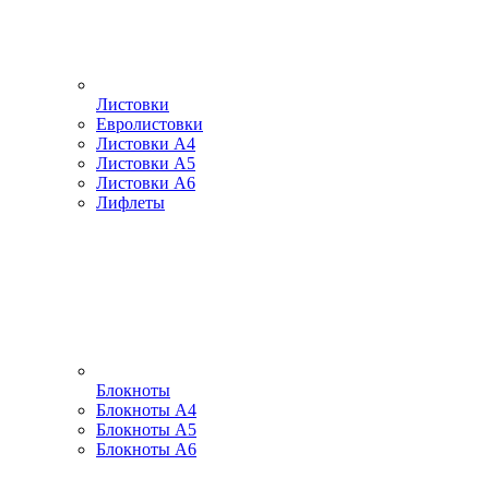
Листовки
Евролистовки
Листовки А4
Листовки А5
Листовки А6
Лифлеты
Блокноты
Блокноты А4
Блокноты А5
Блокноты А6