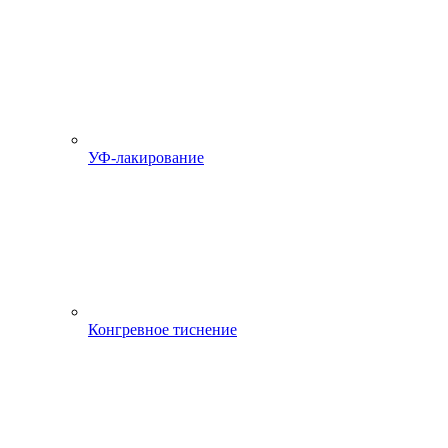
УФ-лакирование
Конгревное тиснение