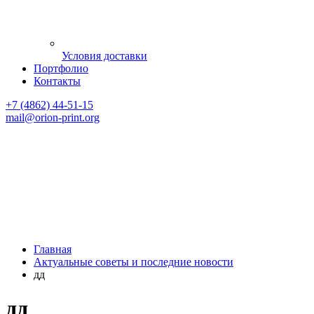
Условия доставки
Портфолио
Контакты
+7 (4862) 44-51-15
mail
@orion-print.org
Главная
Актуальные советы и последние новости
дд
дд