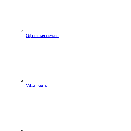
Офсетная печать
УФ-печать