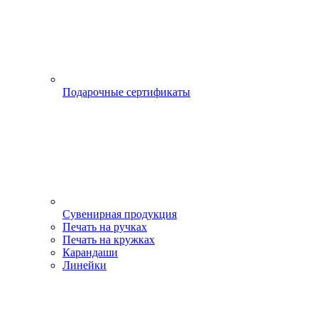
Подарочные сертификаты
Сувенирная продукция
Печать на ручках
Печать на кружках
Карандаши
Линейки