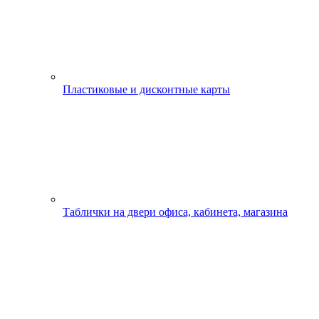
Пластиковые и дисконтные карты
Таблички на двери офиса, кабинета, магазина