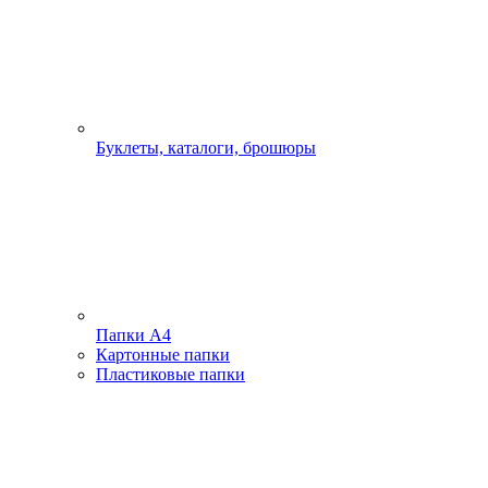
Буклеты, каталоги, брошюры
Папки А4
Картонные папки
Пластиковые папки