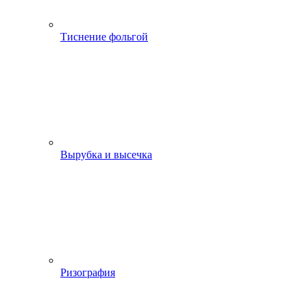
Тиснение фольгой
Вырубка и высечка
Ризография