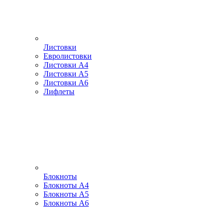
Листовки
Евролистовки
Листовки А4
Листовки А5
Листовки А6
Лифлеты
Блокноты
Блокноты А4
Блокноты А5
Блокноты А6