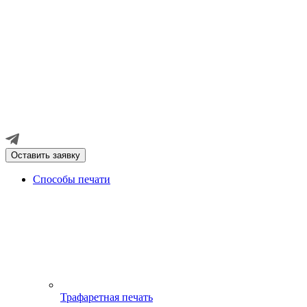
Оставить заявку
Способы печати
Трафаретная печать