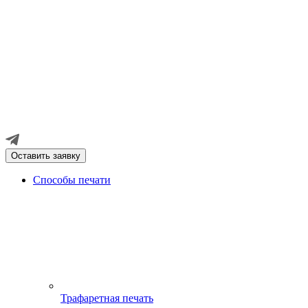
Оставить заявку
Способы печати
Трафаретная печать