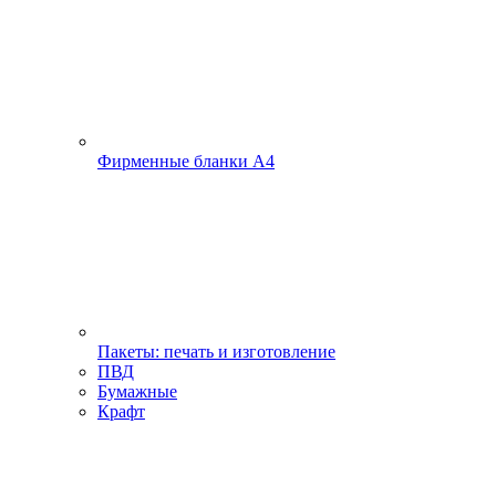
Фирменные бланки А4
Пакеты: печать и изготовление
ПВД
Бумажные
Крафт