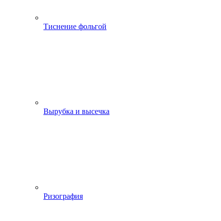
Тиснение фольгой
Вырубка и высечка
Ризография