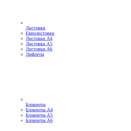
Листовки
Евролистовки
Листовки А4
Листовки А5
Листовки А6
Лифлеты
Блокноты
Блокноты А4
Блокноты А5
Блокноты А6