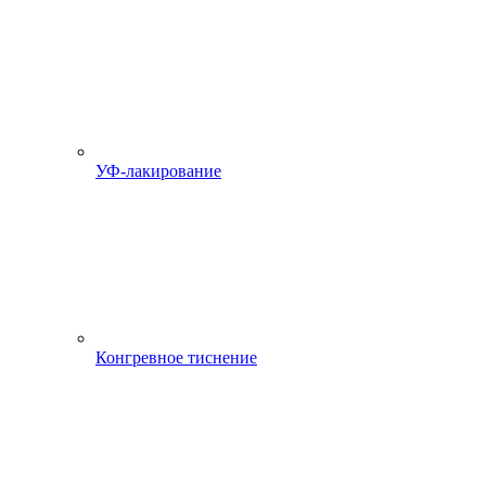
УФ-лакирование
Конгревное тиснение