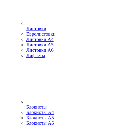
Листовки
Евролистовки
Листовки А4
Листовки А5
Листовки А6
Лифлеты
Блокноты
Блокноты А4
Блокноты А5
Блокноты А6