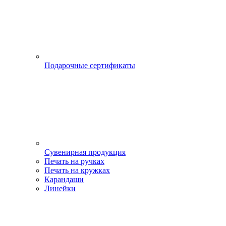
Подарочные сертификаты
Сувенирная продукция
Печать на ручках
Печать на кружках
Карандаши
Линейки