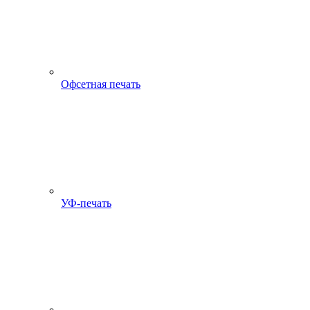
Офсетная печать
УФ-печать