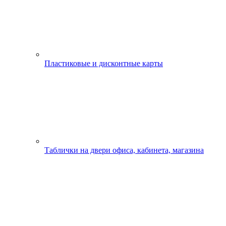
Пластиковые и дисконтные карты
Таблички на двери офиса, кабинета, магазина