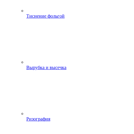
Тиснение фольгой
Вырубка и высечка
Ризография