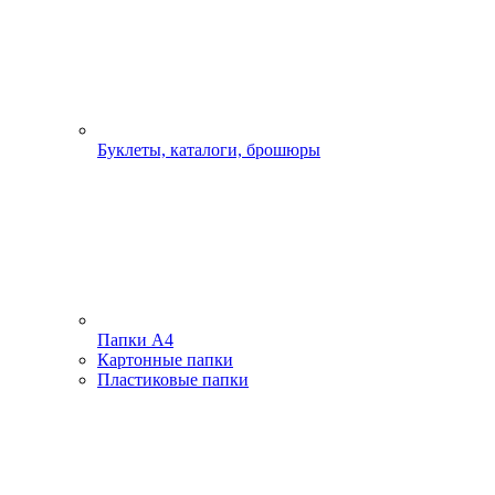
Буклеты, каталоги, брошюры
Папки А4
Картонные папки
Пластиковые папки