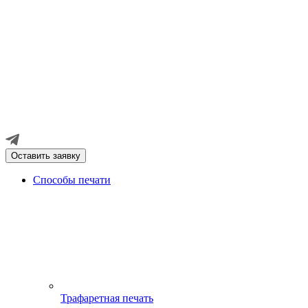
Оставить заявку
Способы печати
Трафаретная печать