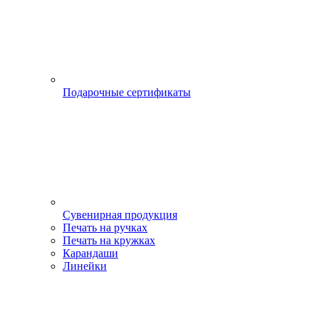
Подарочные сертификаты
Сувенирная продукция
Печать на ручках
Печать на кружках
Карандаши
Линейки