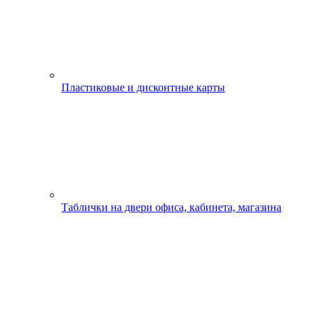
Пластиковые и дисконтные карты
Таблички на двери офиса, кабинета, магазина