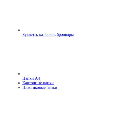
Буклеты, каталоги, брошюры
Папки А4
Картонные папки
Пластиковые папки