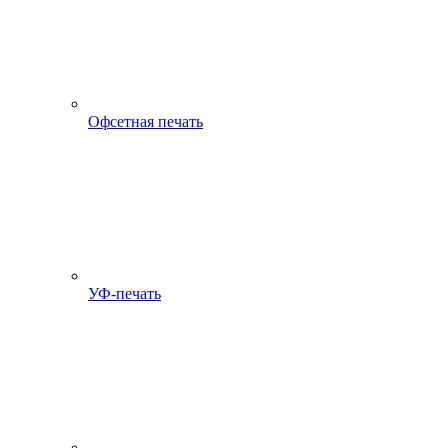
Офсетная печать
УФ-печать