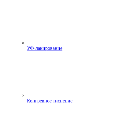
УФ-лакирование
Конгревное тиснение