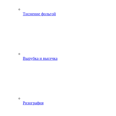
Тиснение фольгой
Вырубка и высечка
Ризография