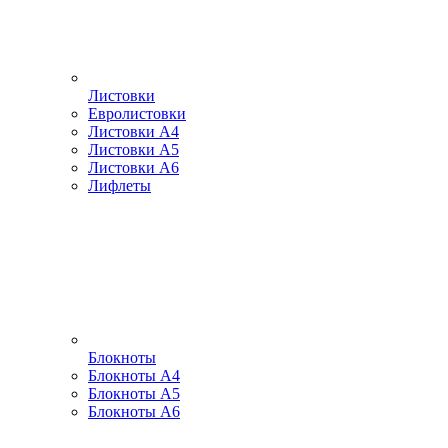
Листовки
Евролистовки
Листовки А4
Листовки А5
Листовки А6
Лифлеты
Блокноты
Блокноты А4
Блокноты А5
Блокноты А6