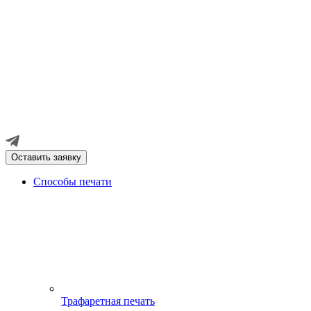
Оставить заявку
Способы печати
Трафаретная печать