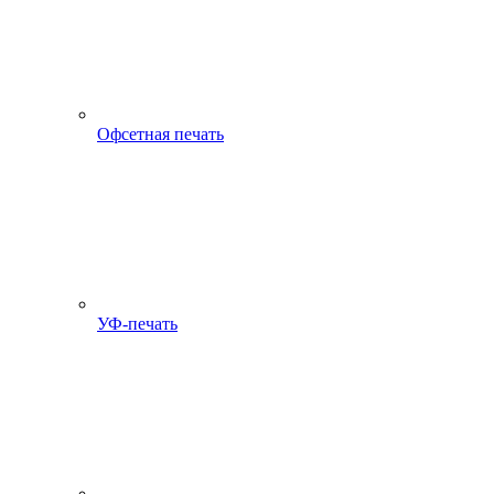
Офсетная печать
УФ-печать