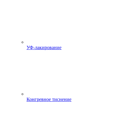
УФ-лакирование
Конгревное тиснение