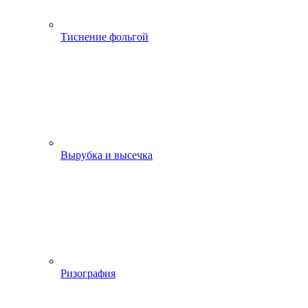
Тиснение фольгой
Вырубка и высечка
Ризография