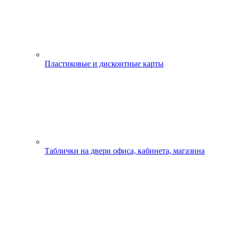
Пластиковые и дисконтные карты
Таблички на двери офиса, кабинета, магазина