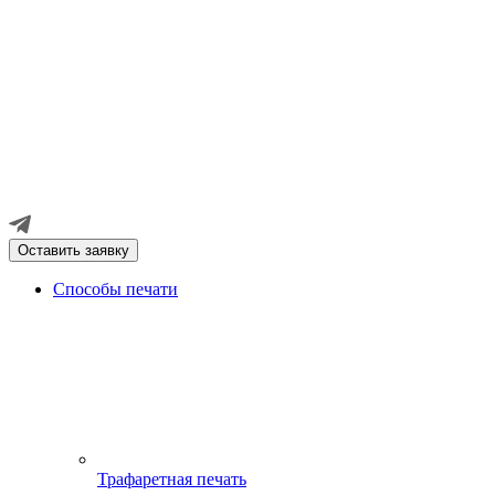
Оставить заявку
Способы печати
Трафаретная печать