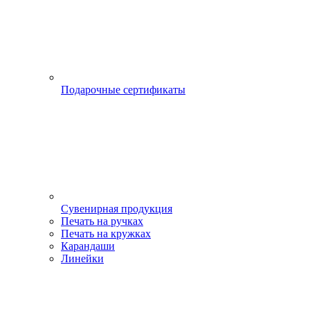
Подарочные сертификаты
Сувенирная продукция
Печать на ручках
Печать на кружках
Карандаши
Линейки