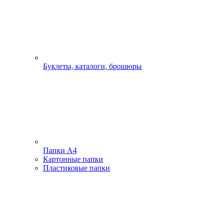
Буклеты, каталоги, брошюры
Папки А4
Картонные папки
Пластиковые папки