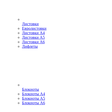
Листовки
Евролистовки
Листовки А4
Листовки А5
Листовки А6
Лифлеты
Блокноты
Блокноты А4
Блокноты А5
Блокноты А6