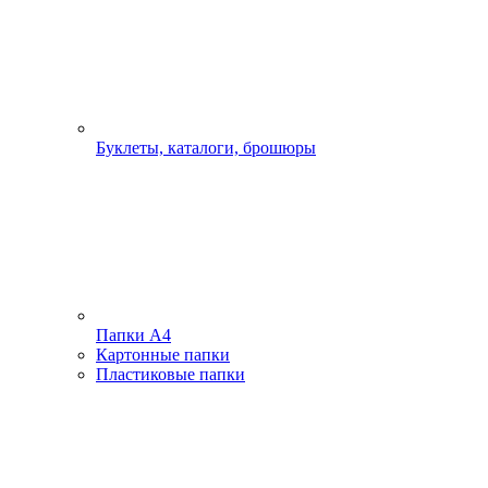
Буклеты, каталоги, брошюры
Папки А4
Картонные папки
Пластиковые папки