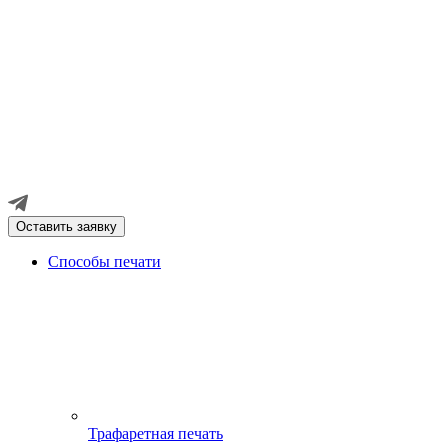
Оставить заявку
Способы печати
Трафаретная печать