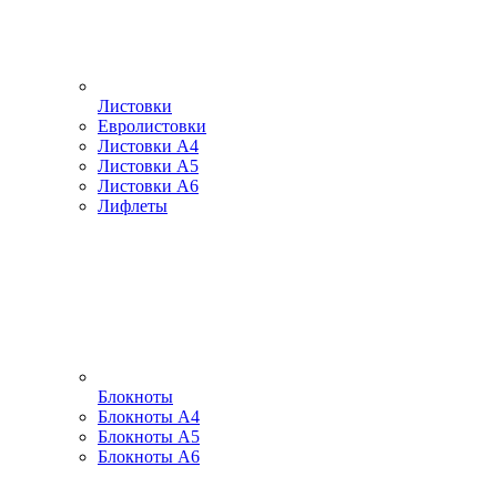
Листовки
Евролистовки
Листовки А4
Листовки А5
Листовки А6
Лифлеты
Блокноты
Блокноты А4
Блокноты А5
Блокноты А6