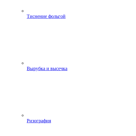
Тиснение фольгой
Вырубка и высечка
Ризография