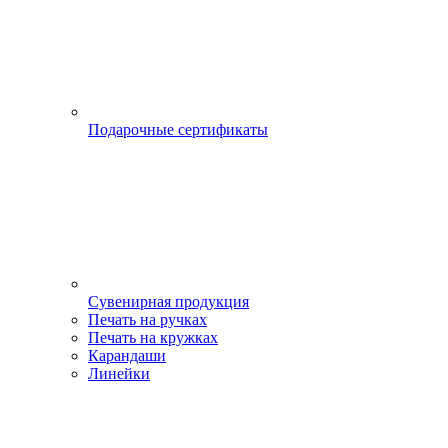
Подарочные сертификаты
Сувенирная продукция
Печать на ручках
Печать на кружках
Карандаши
Линейки