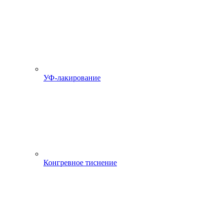
УФ-лакирование
Конгревное тиснение