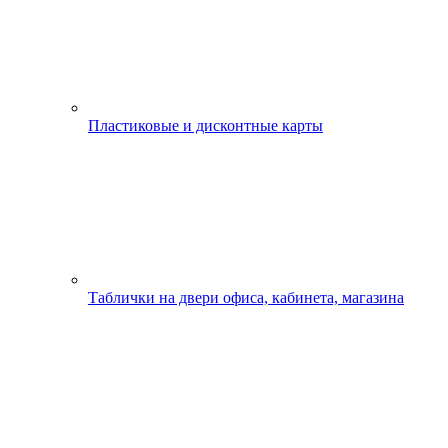
Пластиковые и дисконтные карты
Таблички на двери офиса, кабинета, магазина