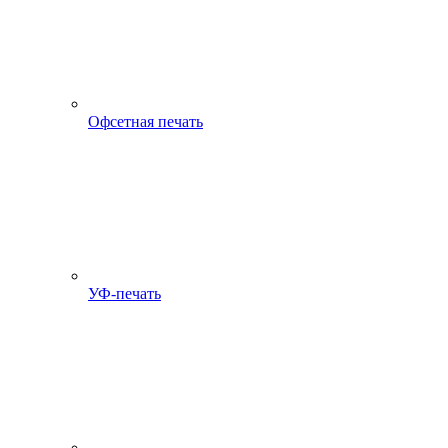
Офсетная печать
УФ-печать