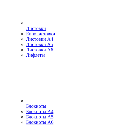
Листовки
Евролистовки
Листовки А4
Листовки А5
Листовки А6
Лифлеты
Блокноты
Блокноты А4
Блокноты А5
Блокноты А6