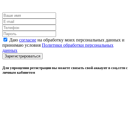
Даю
согласие
на обработку моих персональных данных и
принимаю условия
Политики обработки персональных
данных
Зарегистрироваться
Для упрощения регистрации вы можете связать свой аккаунт в соц.сети с
личным кабинетом