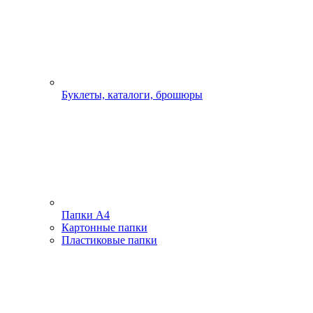
Буклеты, каталоги, брошюры
Папки А4
Картонные папки
Пластиковые папки