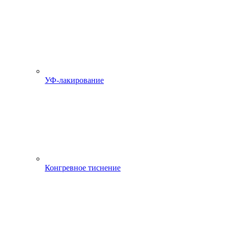
УФ-лакирование
Конгревное тиснение