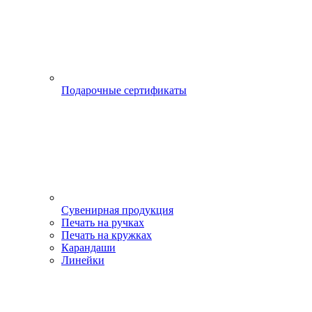
Подарочные сертификаты
Сувенирная продукция
Печать на ручках
Печать на кружках
Карандаши
Линейки