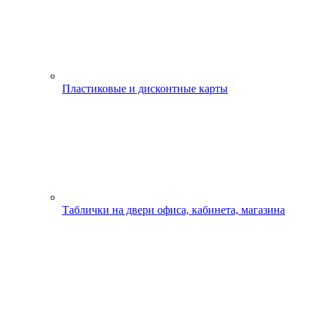
Пластиковые и дисконтные карты
Таблички на двери офиса, кабинета, магазина