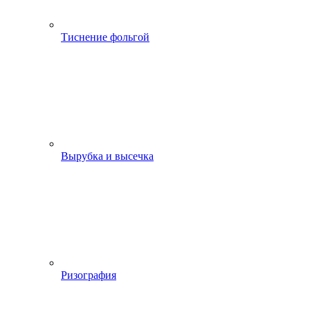
Тиснение фольгой
Вырубка и высечка
Ризография