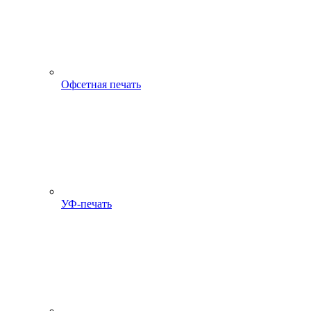
Офсетная печать
УФ-печать