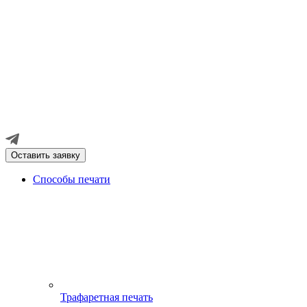
Оставить заявку
Способы печати
Трафаретная печать