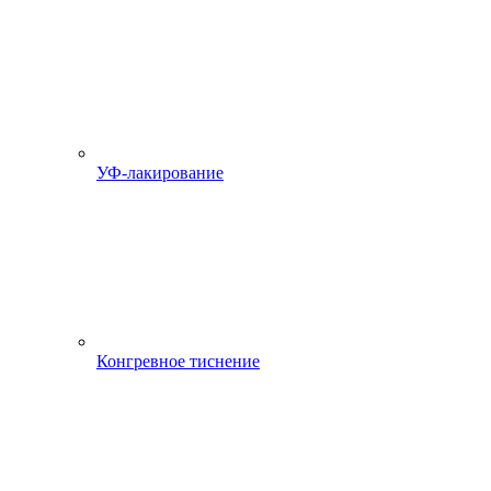
УФ-лакирование
Конгревное тиснение