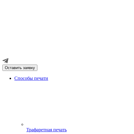
Оставить заявку
Способы печати
Трафаретная печать