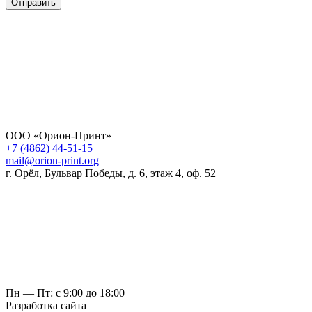
Отправить
ООО «Орион-Принт»
+7 (4862) 44-51-15
mail@orion-print.org
г. Орёл, Бульвар Победы, д. 6, этаж 4, оф. 52
Пн — Пт: с 9:00 до 18:00
Разработка сайта