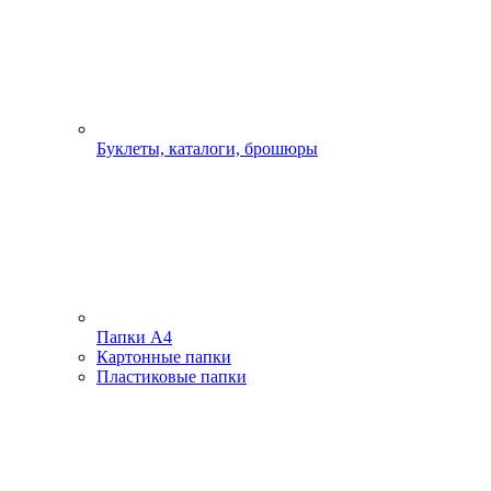
Буклеты, каталоги, брошюры
Папки А4
Картонные папки
Пластиковые папки