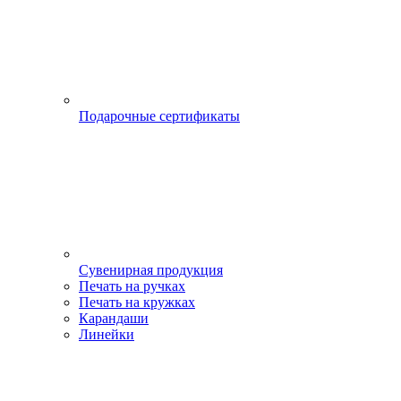
Подарочные сертификаты
Сувенирная продукция
Печать на ручках
Печать на кружках
Карандаши
Линейки