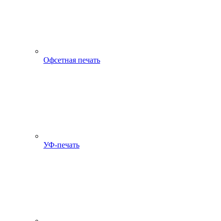
Офсетная печать
УФ-печать