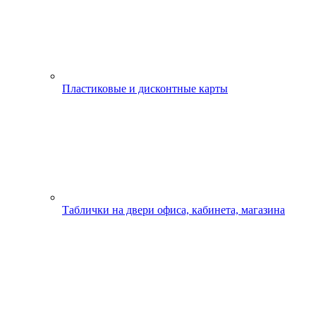
Пластиковые и дисконтные карты
Таблички на двери офиса, кабинета, магазина