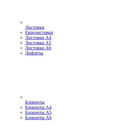
Листовки
Евролистовки
Листовки А4
Листовки А5
Листовки А6
Лифлеты
Блокноты
Блокноты А4
Блокноты А5
Блокноты А6