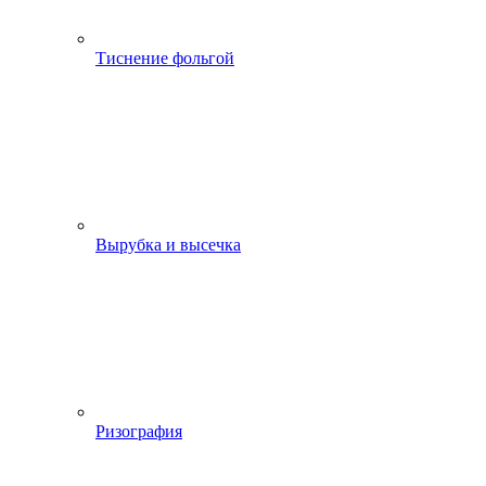
Тиснение фольгой
Вырубка и высечка
Ризография