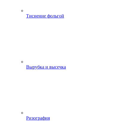
Тиснение фольгой
Вырубка и высечка
Ризография