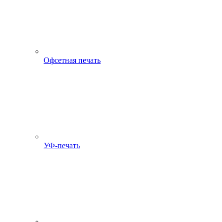
Офсетная печать
УФ-печать