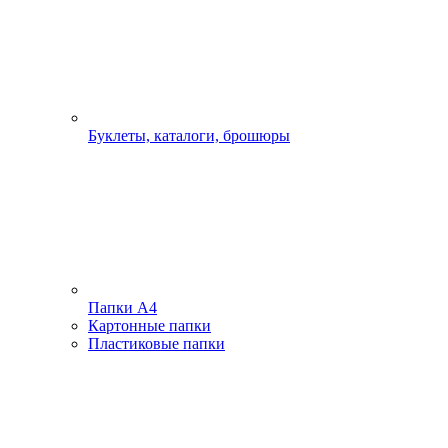
Буклеты, каталоги, брошюры
Папки А4
Картонные папки
Пластиковые папки