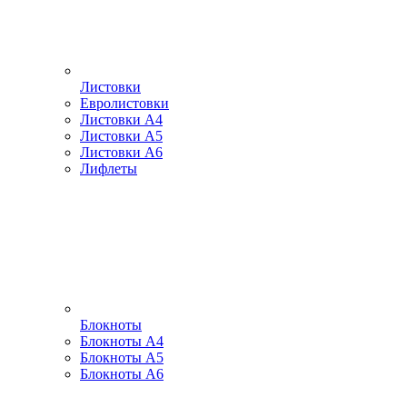
Листовки
Евролистовки
Листовки А4
Листовки А5
Листовки А6
Лифлеты
Блокноты
Блокноты А4
Блокноты А5
Блокноты А6