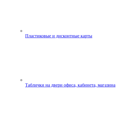
Пластиковые и дисконтные карты
Таблички на двери офиса, кабинета, магазина