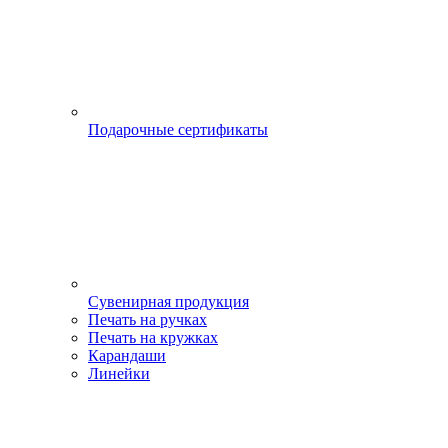
Подарочные сертификаты
Сувенирная продукция
Печать на ручках
Печать на кружках
Карандаши
Линейки