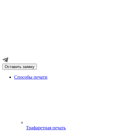
Оставить заявку
Способы печати
Трафаретная печать