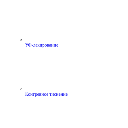
УФ-лакирование
Конгревное тиснение