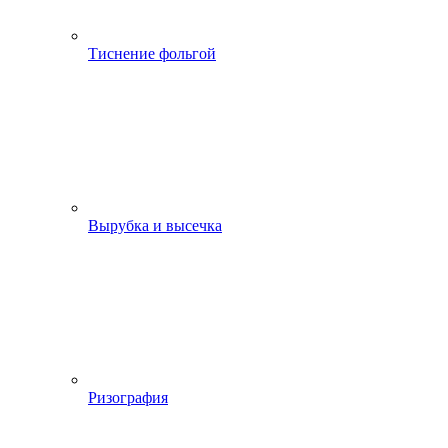
Тиснение фольгой
Вырубка и высечка
Ризография