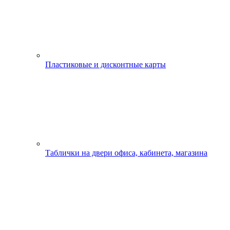
Пластиковые и дисконтные карты
Таблички на двери офиса, кабинета, магазина