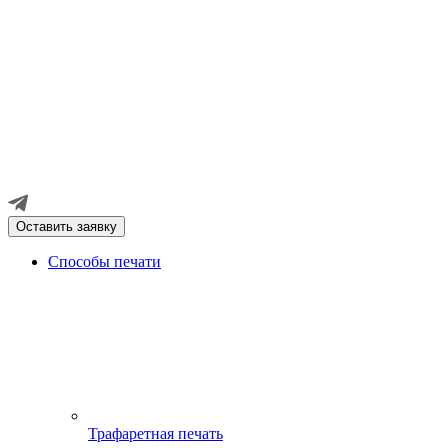
Оставить заявку
Способы печати
Трафаретная печать