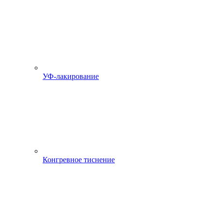
УФ-лакирование
Конгревное тиснение