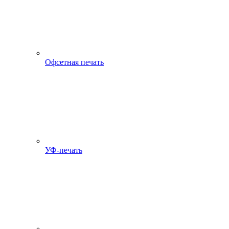
Офсетная печать
УФ-печать