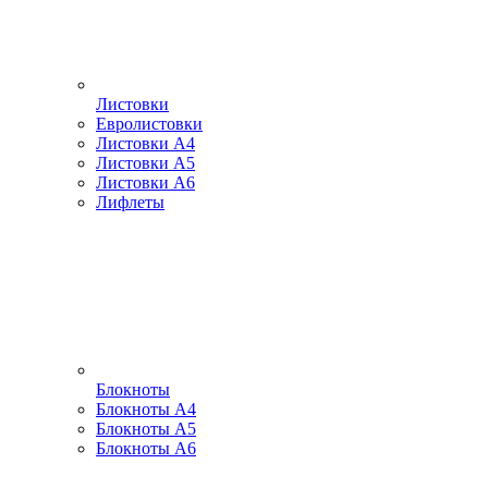
Листовки
Евролистовки
Листовки А4
Листовки А5
Листовки А6
Лифлеты
Блокноты
Блокноты А4
Блокноты А5
Блокноты А6