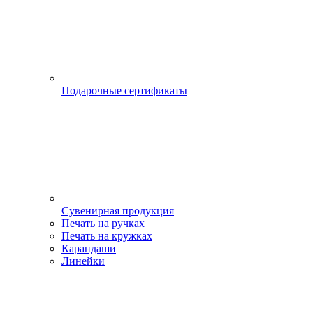
Подарочные сертификаты
Сувенирная продукция
Печать на ручках
Печать на кружках
Карандаши
Линейки