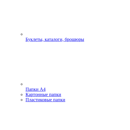
Буклеты, каталоги, брошюры
Папки А4
Картонные папки
Пластиковые папки