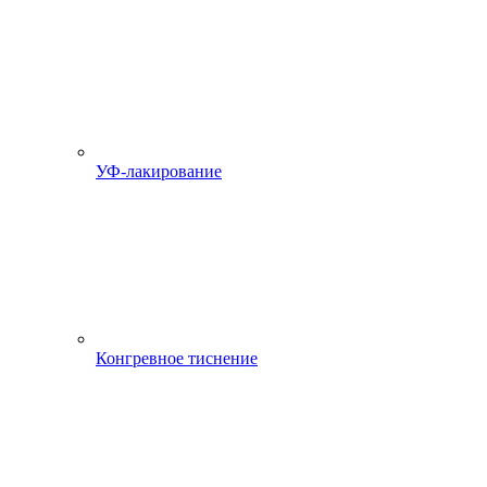
УФ-лакирование
Конгревное тиснение