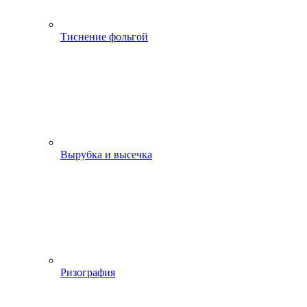
Тиснение фольгой
Вырубка и высечка
Ризография