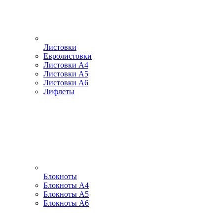
Листовки
Евролистовки
Листовки А4
Листовки А5
Листовки А6
Лифлеты
Блокноты
Блокноты А4
Блокноты А5
Блокноты А6