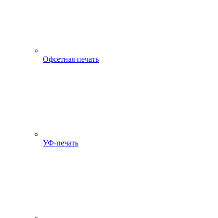
Офсетная печать
УФ-печать