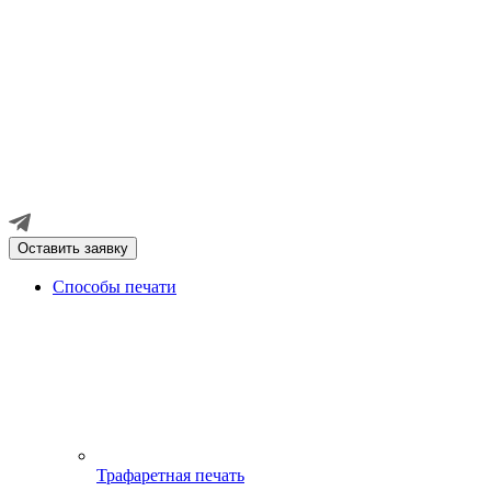
Оставить заявку
Способы печати
Трафаретная печать