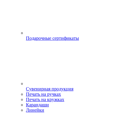
Подарочные сертификаты
Сувенирная продукция
Печать на ручках
Печать на кружках
Карандаши
Линейки