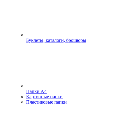
Буклеты, каталоги, брошюры
Папки А4
Картонные папки
Пластиковые папки