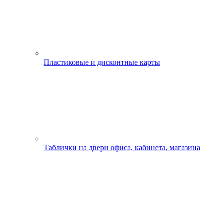
Пластиковые и дисконтные карты
Таблички на двери офиса, кабинета, магазина