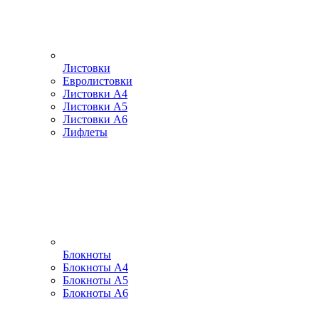
Листовки
Евролистовки
Листовки А4
Листовки А5
Листовки А6
Лифлеты
Блокноты
Блокноты А4
Блокноты А5
Блокноты А6