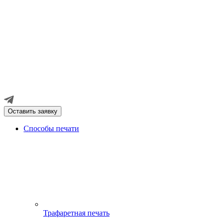
Оставить заявку
Способы печати
Трафаретная печать