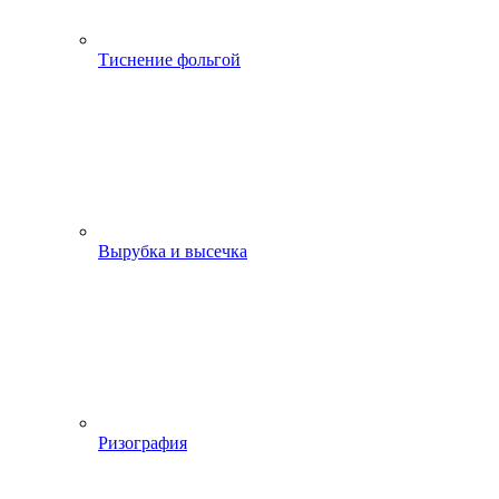
Тиснение фольгой
Вырубка и высечка
Ризография