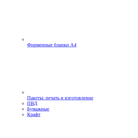
Фирменные бланки А4
Пакеты: печать и изготовление
ПВД
Бумажные
Крафт