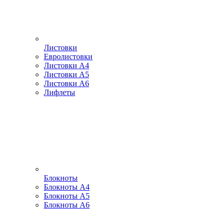
Листовки
Евролистовки
Листовки А4
Листовки А5
Листовки А6
Лифлеты
Блокноты
Блокноты А4
Блокноты А5
Блокноты А6