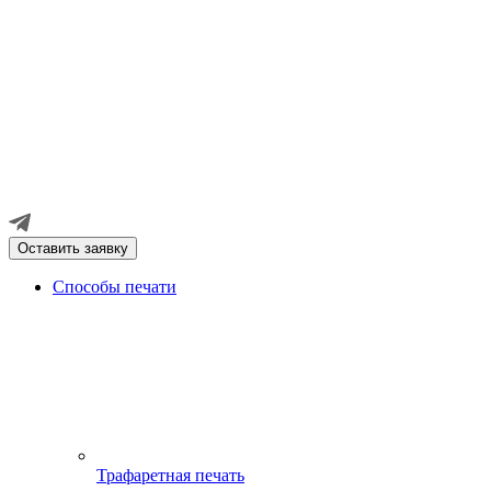
Оставить заявку
Способы печати
Трафаретная печать