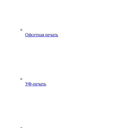
Офсетная печать
УФ-печать