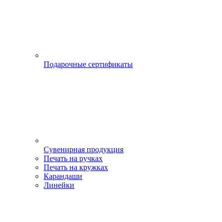
Подарочные сертификаты
Сувенирная продукция
Печать на ручках
Печать на кружках
Карандаши
Линейки