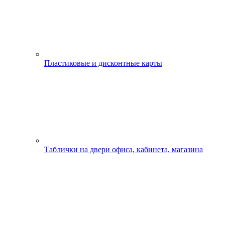
Пластиковые и дисконтные карты
Таблички на двери офиса, кабинета, магазина