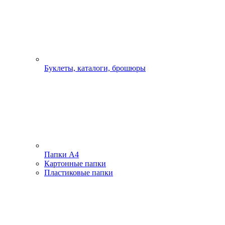
Буклеты, каталоги, брошюры
Папки А4
Картонные папки
Пластиковые папки