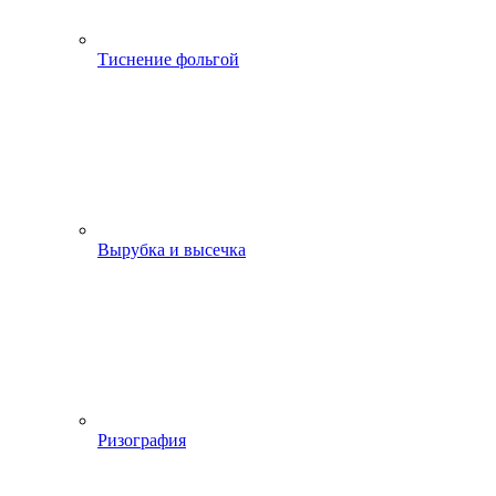
Тиснение фольгой
Вырубка и высечка
Ризография