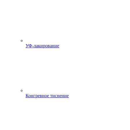
УФ-лакирование
Конгревное тиснение