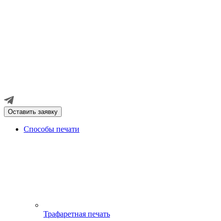
Оставить заявку
Способы печати
Трафаретная печать