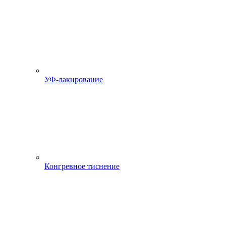
УФ-лакирование
Конгревное тиснение