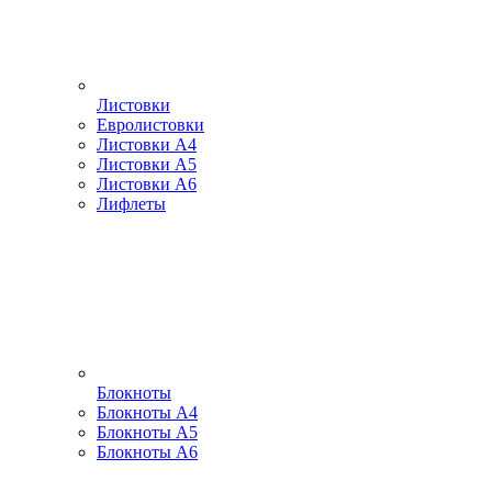
Листовки
Евролистовки
Листовки А4
Листовки А5
Листовки А6
Лифлеты
Блокноты
Блокноты А4
Блокноты А5
Блокноты А6