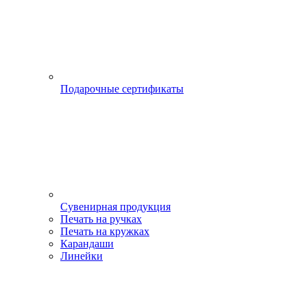
Подарочные сертификаты
Сувенирная продукция
Печать на ручках
Печать на кружках
Карандаши
Линейки