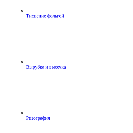
Тиснение фольгой
Вырубка и высечка
Ризография