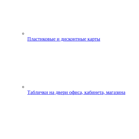
Пластиковые и дисконтные карты
Таблички на двери офиса, кабинета, магазина