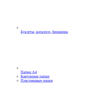
Буклеты, каталоги, брошюры
Папки А4
Картонные папки
Пластиковые папки