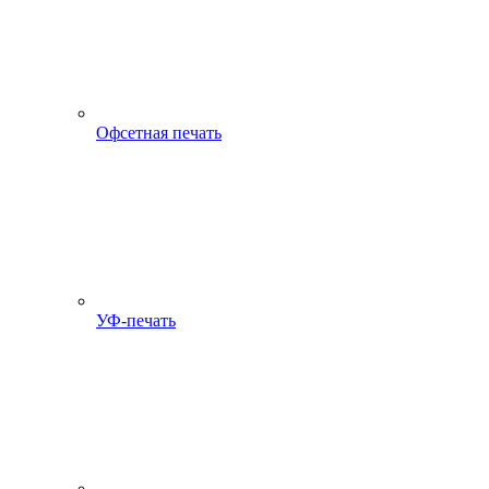
Офсетная печать
УФ-печать