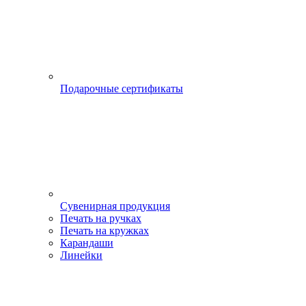
Подарочные сертификаты
Сувенирная продукция
Печать на ручках
Печать на кружках
Карандаши
Линейки