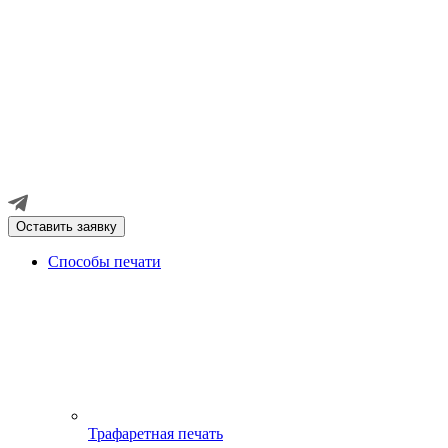
Оставить заявку
Способы печати
Трафаретная печать