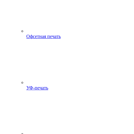
Офсетная печать
УФ-печать