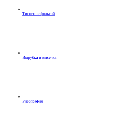
Тиснение фольгой
Вырубка и высечка
Ризография