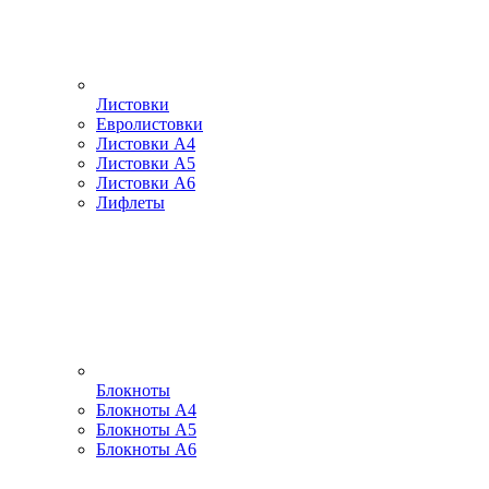
Листовки
Евролистовки
Листовки А4
Листовки А5
Листовки А6
Лифлеты
Блокноты
Блокноты А4
Блокноты А5
Блокноты А6