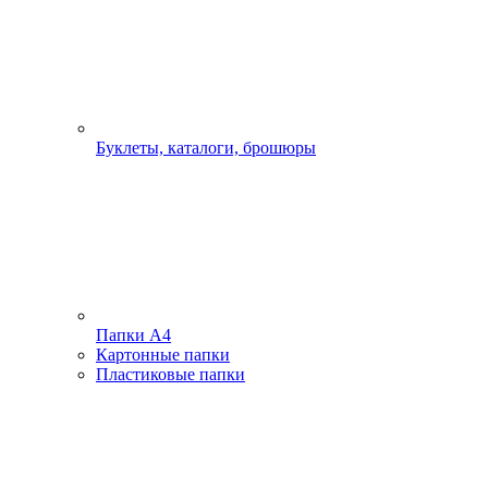
Буклеты, каталоги, брошюры
Папки А4
Картонные папки
Пластиковые папки