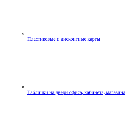
Пластиковые и дисконтные карты
Таблички на двери офиса, кабинета, магазина