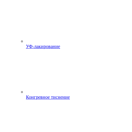
УФ-лакирование
Конгревное тиснение