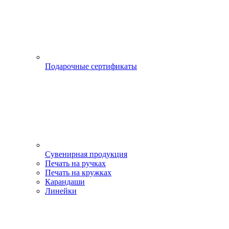
Подарочные сертификаты
Сувенирная продукция
Печать на ручках
Печать на кружках
Карандаши
Линейки