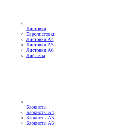
Листовки
Евролистовки
Листовки А4
Листовки А5
Листовки А6
Лифлеты
Блокноты
Блокноты А4
Блокноты А5
Блокноты А6