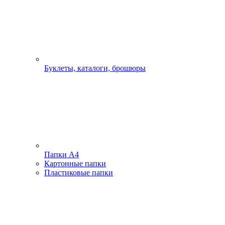
Буклеты, каталоги, брошюры
Папки А4
Картонные папки
Пластиковые папки