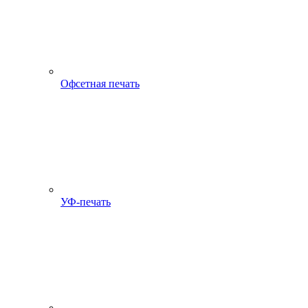
Офсетная печать
УФ-печать