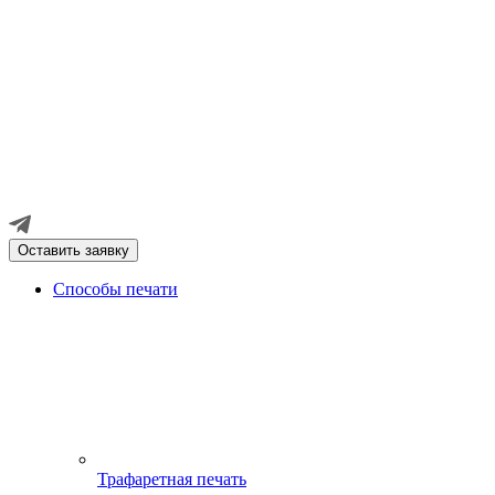
Оставить заявку
Способы печати
Трафаретная печать