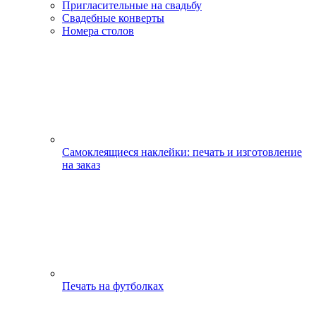
Пригласительные на свадьбу
Свадебные конверты
Номера столов
Самоклеящиеся наклейки: печать и изготовление
на заказ
Печать на футболках