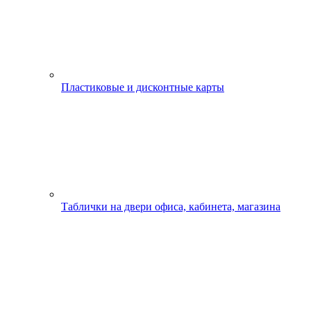
Пластиковые и дисконтные карты
Таблички на двери офиса, кабинета, магазина