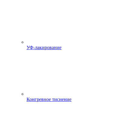
УФ-лакирование
Конгревное тиснение