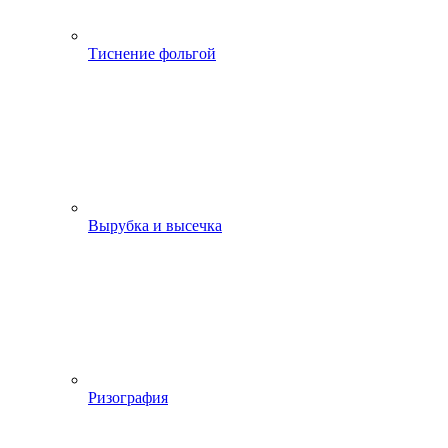
Тиснение фольгой
Вырубка и высечка
Ризография