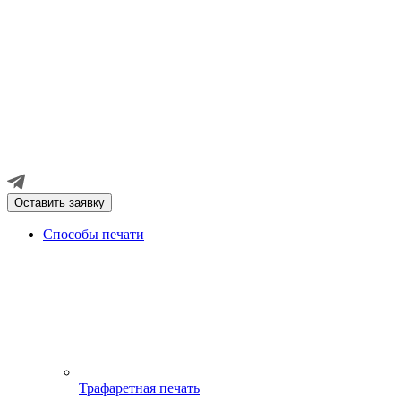
Оставить заявку
Способы печати
Трафаретная печать