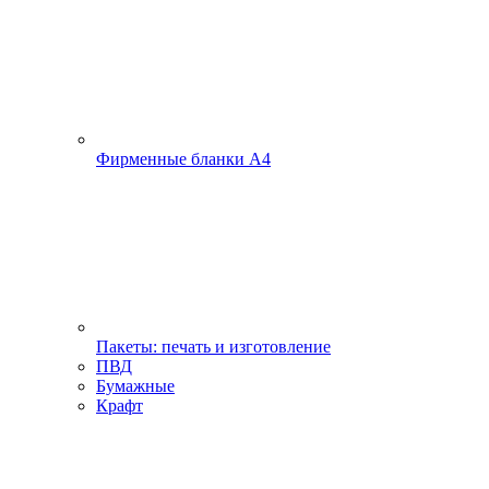
Фирменные бланки А4
Пакеты: печать и изготовление
ПВД
Бумажные
Крафт