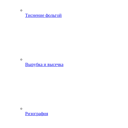
Тиснение фольгой
Вырубка и высечка
Ризография