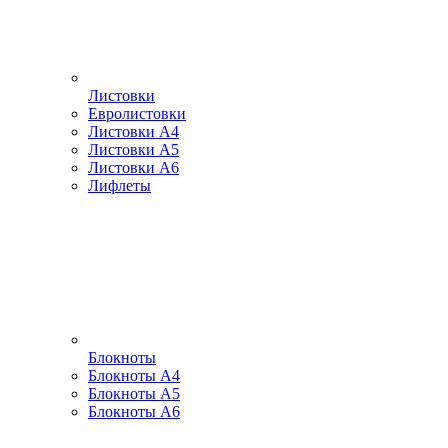
Листовки
Евролистовки
Листовки А4
Листовки А5
Листовки А6
Лифлеты
Блокноты
Блокноты А4
Блокноты А5
Блокноты А6