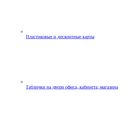
Пластиковые и дисконтные карты
Таблички на двери офиса, кабинета, магазина