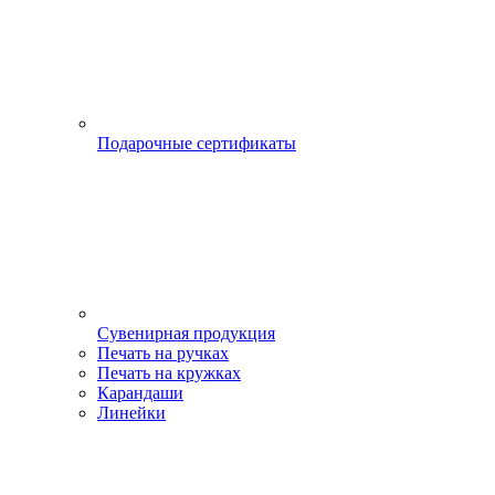
Подарочные сертификаты
Сувенирная продукция
Печать на ручках
Печать на кружках
Карандаши
Линейки