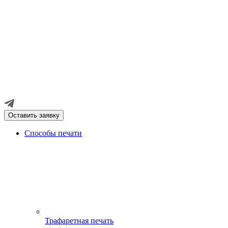
Оставить заявку
Способы печати
Трафаретная печать