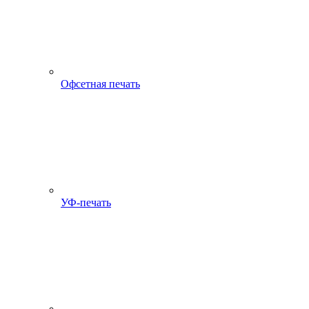
Офсетная печать
УФ-печать