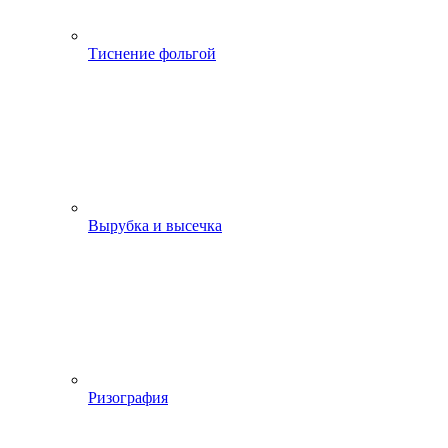
Тиснение фольгой
Вырубка и высечка
Ризография