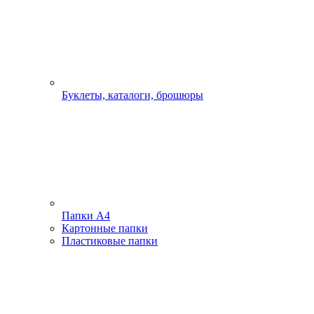
Буклеты, каталоги, брошюры
Папки А4
Картонные папки
Пластиковые папки