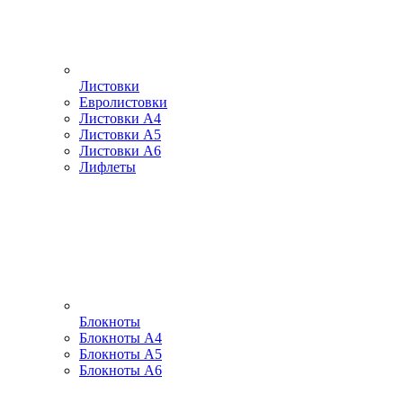
Листовки
Евролистовки
Листовки А4
Листовки А5
Листовки А6
Лифлеты
Блокноты
Блокноты А4
Блокноты А5
Блокноты А6