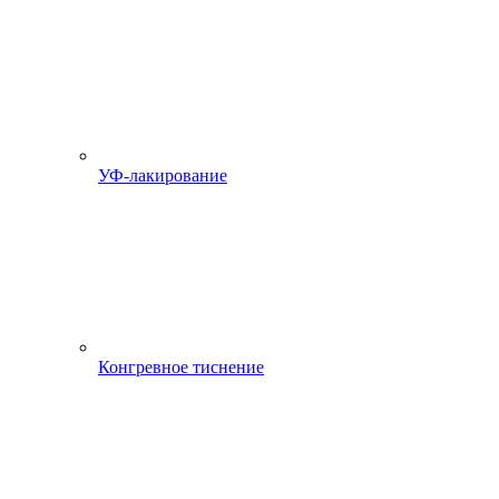
УФ-лакирование
Конгревное тиснение