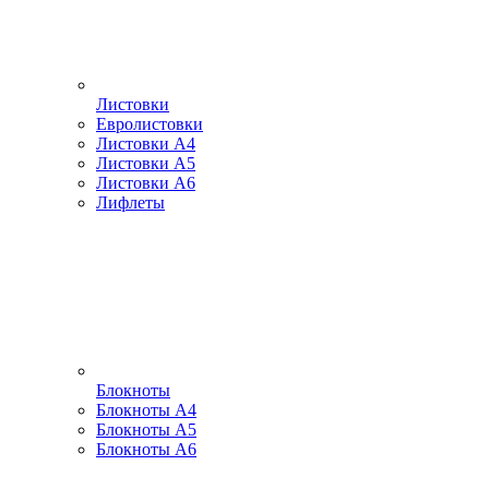
Листовки
Евролистовки
Листовки А4
Листовки А5
Листовки А6
Лифлеты
Блокноты
Блокноты А4
Блокноты А5
Блокноты А6