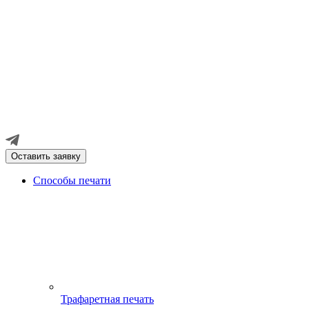
Оставить заявку
Способы печати
Трафаретная печать