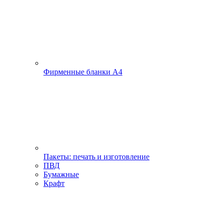
Фирменные бланки А4
Пакеты: печать и изготовление
ПВД
Бумажные
Крафт