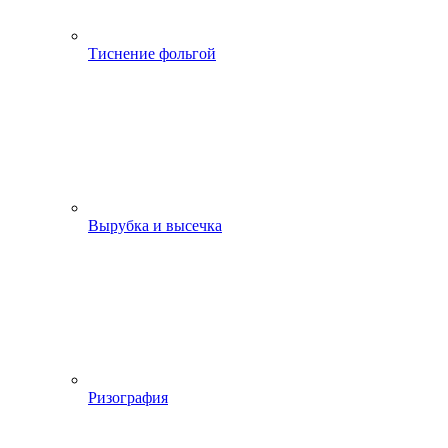
Тиснение фольгой
Вырубка и высечка
Ризография