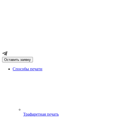
Оставить заявку
Способы печати
Трафаретная печать