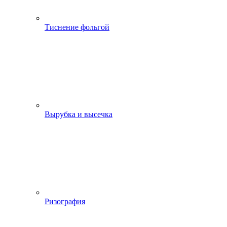
Тиснение фольгой
Вырубка и высечка
Ризография