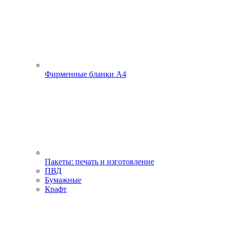
Фирменные бланки А4
Пакеты: печать и изготовление
ПВД
Бумажные
Крафт