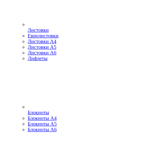
Листовки
Евролистовки
Листовки А4
Листовки А5
Листовки А6
Лифлеты
Блокноты
Блокноты А4
Блокноты А5
Блокноты А6