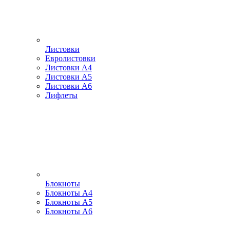
Листовки
Евролистовки
Листовки А4
Листовки А5
Листовки А6
Лифлеты
Блокноты
Блокноты А4
Блокноты А5
Блокноты А6