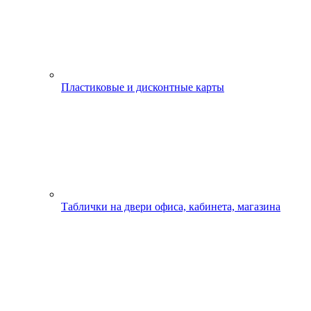
Пластиковые и дисконтные карты
Таблички на двери офиса, кабинета, магазина