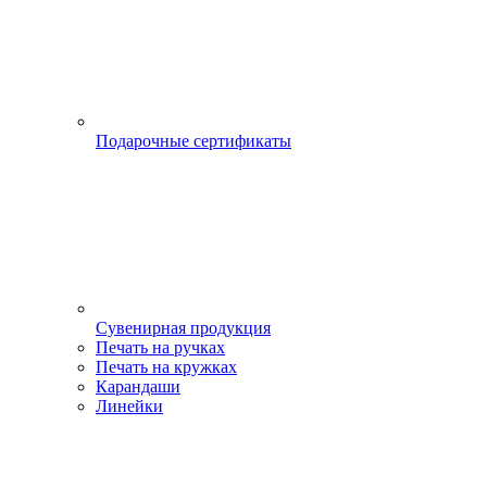
Подарочные сертификаты
Сувенирная продукция
Печать на ручках
Печать на кружках
Карандаши
Линейки