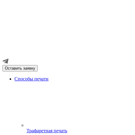
Оставить заявку
Способы печати
Трафаретная печать