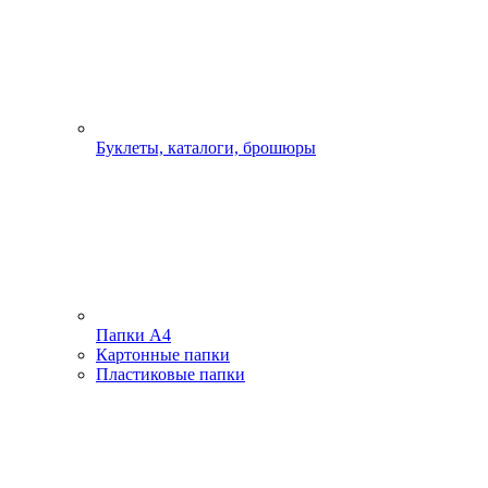
Буклеты, каталоги, брошюры
Папки А4
Картонные папки
Пластиковые папки