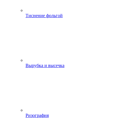
Тиснение фольгой
Вырубка и высечка
Ризография