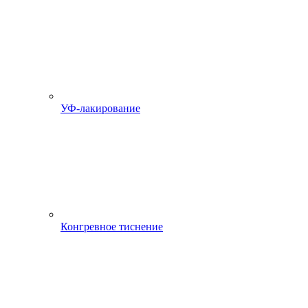
УФ-лакирование
Конгревное тиснение