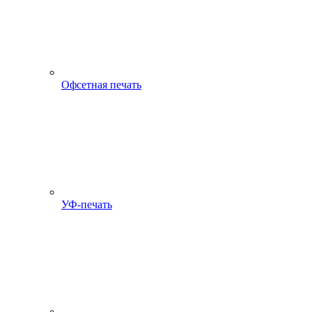
Офсетная печать
УФ-печать