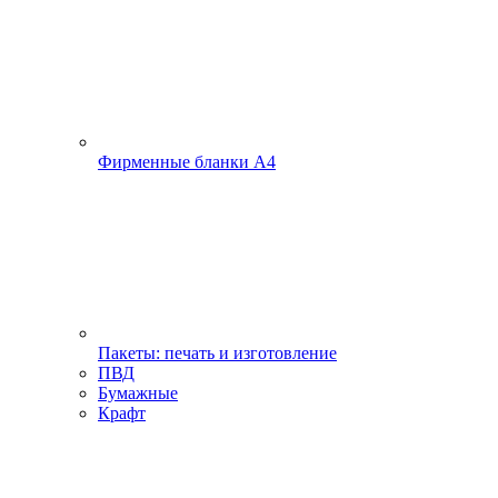
Фирменные бланки А4
Пакеты: печать и изготовление
ПВД
Бумажные
Крафт