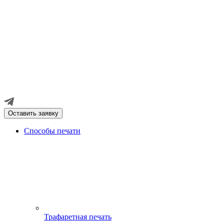
Оставить заявку
Способы печати
Трафаретная печать