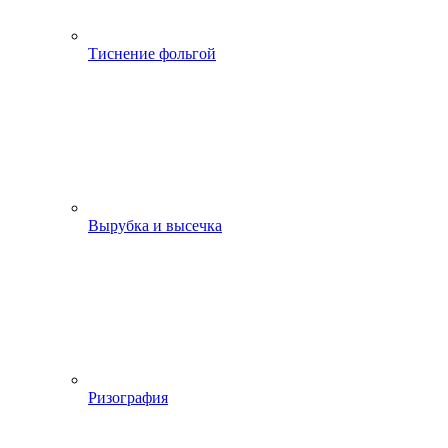
Тиснение фольгой
Вырубка и высечка
Ризография