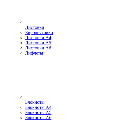
Листовки
Евролистовки
Листовки А4
Листовки А5
Листовки А6
Лифлеты
Блокноты
Блокноты А4
Блокноты А5
Блокноты А6