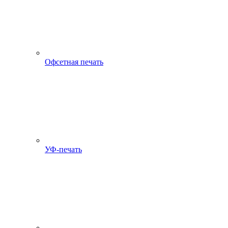
Офсетная печать
УФ-печать