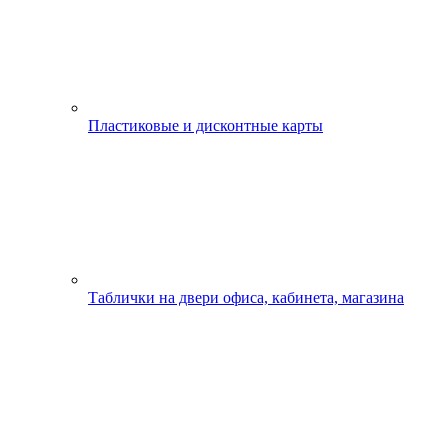
Пластиковые и дисконтные карты
Таблички на двери офиса, кабинета, магазина