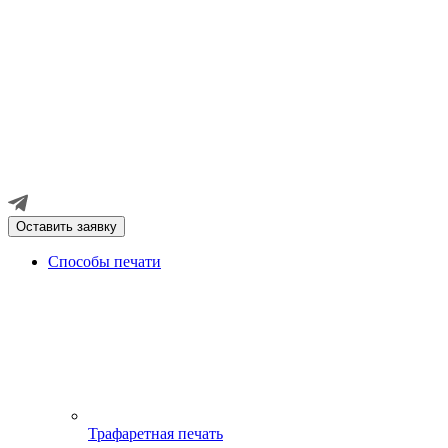
Оставить заявку
Способы печати
Трафаретная печать