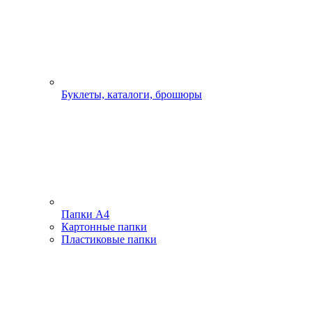
Буклеты, каталоги, брошюры
Папки А4
Картонные папки
Пластиковые папки