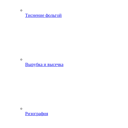
Тиснение фольгой
Вырубка и высечка
Ризография