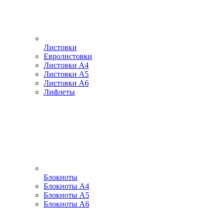
Листовки
Евролистовки
Листовки А4
Листовки А5
Листовки А6
Лифлеты
Блокноты
Блокноты А4
Блокноты А5
Блокноты А6