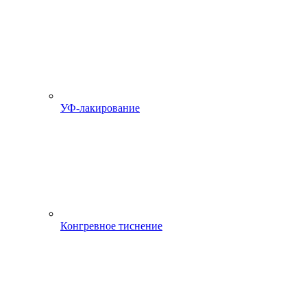
УФ-лакирование
Конгревное тиснение