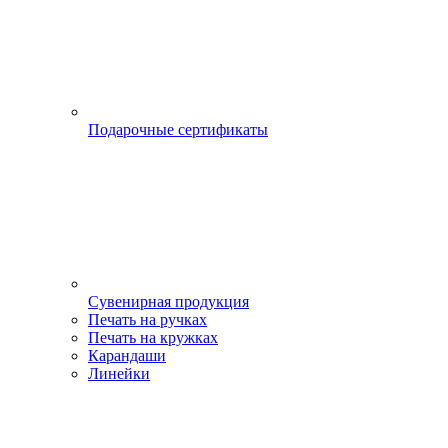
Подарочные сертификаты
Сувенирная продукция
Печать на ручках
Печать на кружках
Карандаши
Линейки