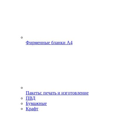
Фирменные бланки А4
Пакеты: печать и изготовление
ПВД
Бумажные
Крафт