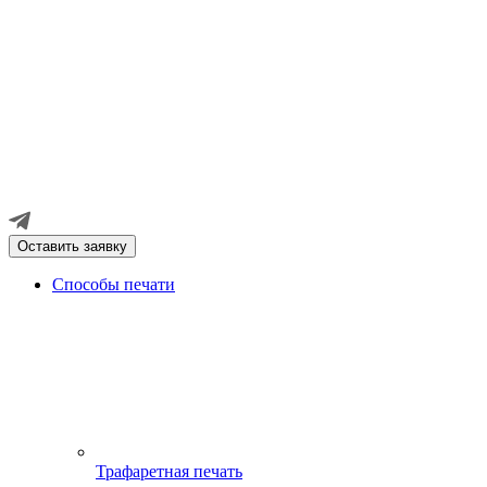
Оставить заявку
Способы печати
Трафаретная печать