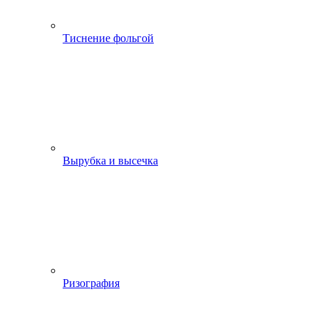
Тиснение фольгой
Вырубка и высечка
Ризография