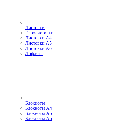
Листовки
Евролистовки
Листовки А4
Листовки А5
Листовки А6
Лифлеты
Блокноты
Блокноты А4
Блокноты А5
Блокноты А6